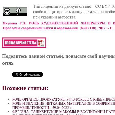
Тип лицензии на данную статью – CC BY 4.0.
свободно цитировать данную статью на любо
при указании авторства.
Якупова Г.Х. РОЛЬ ХУДОЖЕСТВЕННОЙ ЛИТЕРАТУРЫ В 
Проблемы современной науки и образования №28 (110), 2017. - С.
Поделитесь данной статьей, повысьте свой научн
сетях
Похожие статьи:
РОЛЬ ОРГАНОВ ПРОКУРАТУРЫ РФ В БОРЬБЕ С КИБЕРПРЕ
РОЛЬ И ЗНАЧЕНИЕ НЕТКАНЫХ МАТЕРИАЛОВ В СОВРЕМ
ПРОМЫШЛЕННОСТИ -
29.04.2025 г.
ФЕРГАНА -ТАШКЕНТСКИЕ МАКОМЫ В ВОСПИТАНИИ ПАТР