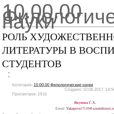
10.00.00
Филологиче
науки
РОЛЬ ХУДОЖЕСТВЕН
ЛИТЕРАТУРЫ В ВОСП
СТУДЕНТОВ
Категория:
10.00.00 Филологические науки
Создано: 10.08.2017, 14:5
Просмотров: 1916
Якупова Г.Х.
Email:
Yakupova17110@scientifictext.r