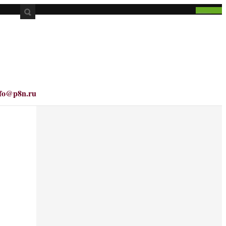
nfo@p8n.ru