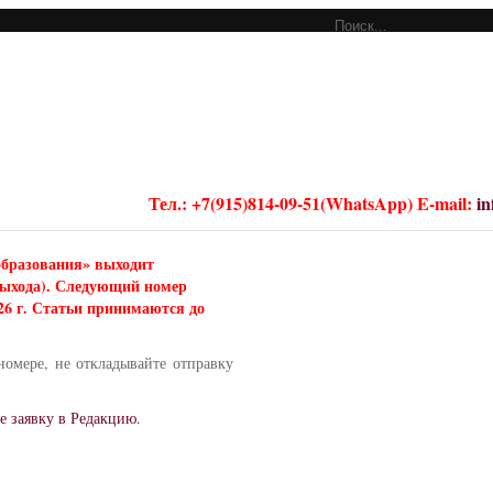
Тел.: +7(915)814-09-51(WhatsApp) E-mail:
i
образования» выходит
 выхода). Следующий номер
026 г. Статьи принимаются до
номере, не откладывайте отправку
е заявку в Редакцию.