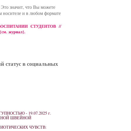
 Это значит, что Вы можете
м носителе и в любом формате
ВОСПИТАНИИ СТУДЕНТОВ //
{см. журнал}
.
ый статус в социальных
СТУПНОСТЬЮ -
19.07.2025 г.
ЕННОЙ ШВЕЙНОЙ
ИОТИЧЕСКИХ ЧУВСТВ: