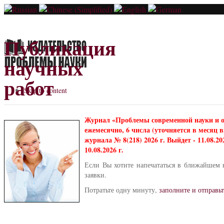
Публикация
научных
работ
Skip to content
Журнал «Проблемы современной науки и 
ежемесячно, 6 числа (уточняется в месяц
журнала № 8(218) 2026 г. Выйдет - 11.08.2
10.08.2026 г.
Если Вы хотите напечататься в ближайшем 
заявки.
Потратьте одну минуту,
заполните и отправьт