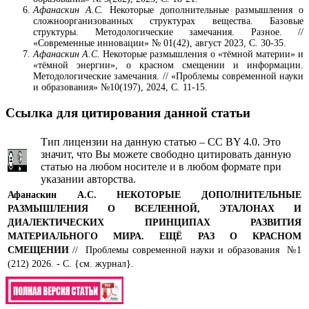
Афанаскин А.С.
Некоторые дополнительные размышления о
сложноорганизованных структурах вещества. Базовые
структуры. Методологические замечания. Разное. //
«Современные инновации» № 01(42), август 2023, С. 30-35.
Афанаскин А.С.
Некоторые размышления о «тёмной материи» и
«тёмной энергии», о красном смещении и информации.
Методологические замечания. // «Проблемы современной науки
и образования» №10(197), 2024, С. 11-15.
Ссылка для цитирования данной статьи
Тип лицензии на данную статью – CC BY 4.0. Это
значит, что Вы можете свободно цитировать данную
статью на любом носителе и в любом формате при
указании авторства.
Афанаскин А.С.
НЕКОТОРЫЕ ДОПОЛНИТЕЛЬНЫЕ
РАЗМЫШЛЕНИЯ О ВСЕЛЕННОЙ, ЭТАЛОНАХ И
ДИАЛЕКТИЧЕСКИХ ПРИНЦИПАХ РАЗВИТИЯ
МАТЕРИАЛЬНОГО МИРА. ЕЩЁ РАЗ О КРАСНОМ
СМЕЩЕНИИ
// Проблемы современной науки и образования №1
(212) 2026. - С. {см. журнал}.