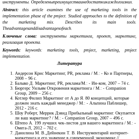
инструменты. Определеныпреимуществаинедостаткикаждогоизних.
Abstract:
this article examines the use of marketing tools in the
implementation phase of the project. Studied approaches to the definition of
the marketing mix. Describes its main tools.
Theadvantagesanddisadvantagesofeach.
Ключевые слова:
инструменты маркетинга, проект, маркетинг,
реализация проекта.
Keywords:
keywords: marketing tools, project, marketing, project
implementation.
Литература
Андерсон Крис Маркетинг, PR, реклама / М.: - Ко и Партнеры,
2008 – 96 с.
Балыко Д. Маркетинг, PR, реклама/М.: - Ин-ком, 2007 – 74 с.
Бюргерс Уильям Откровения маркетинга / М.: - Companion
Group, 2009 – 256 с.
Котлер Филип Маркетинг от А до Я. 80 концепций, которые
должен знать каждый менеджер / М.: - Альпина Паблишер,
2012 - 216 с.
Шоу Роберт, Меррик Дэвид Прибыльный маркетинг. Окупается
ли ваш маркетинг? / М.: - Companion Group, 2007 – 496 с.
Штепо А. 199 лучших чек-листов для вашего маркетинга / М.: -
Омега-Л, 2012 – 702 с.
Данилина М. В.,Дейнекин Т. В. Инструментарий интернет-
маркетинга и его значение в современной экономике //