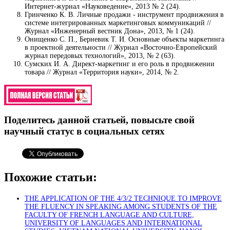
Интернет-журнал «Науковедение», 2013 № 2 (24).
Гринченко К. В. Личные продажи - инструмент продвижения в
системе интегрированных маркетинговых коммуникаций //
Журнал «Инженерный вестник Дона», 2013, № 1 (24).
Онищенко С. П., Берневик Т. И. Основные объекты маркетинга
в проектной деятельности // Журнал «Восточно-Европейский
журнал передовых технологий», 2013, № 2 (63).
Сумских И. А. Директ-маркетинг и его роль в продвижении
товара // Журнал «Территория науки», 2014, № 2.
Поделитесь данной статьей, повысьте свой
научный статус в социальных сетях
Похожие статьи:
THE APPLICATION OF THE 4/3/2 TECHNIQUE TO IMPROVE
THE FLUENCY IN SPEAKING AMONG STUDENTS OF THE
FACULTY OF FRENCH LANGUAGE AND CULTURE,
UNIVERSITY OF LANGUAGES AND INTERNATIONAL