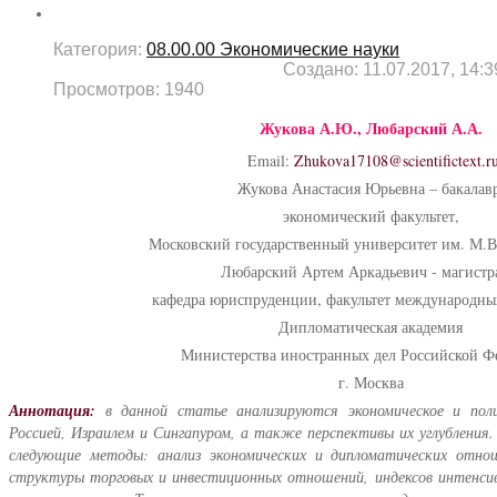
Категория:
08.00.00 Экономические науки
Создано: 11.07.2017, 14:3
Просмотров: 1940
Жукова А.Ю., Любарский А.А.
Email:
Zhukova17108@scientifictext.r
Жукова Анастасия Юрьевна – бакалавр
экономический факультет,
Московский государственный университет им. М.В
Любарский Артем Аркадьевич - магистр
кафедра юриспруденции, факультет международн
Дипломатическая академия
Министерства иностранных дел Российской Ф
г. Москва
Аннотация:
в данной статье анализируются экономическое и пол
Россией, Израилем и Сингапуром, а также перспективы их углубления
следующие методы: анализ экономических и дипломатических отно
структуры торговых и инвестиционных отношений, индексов интенсив