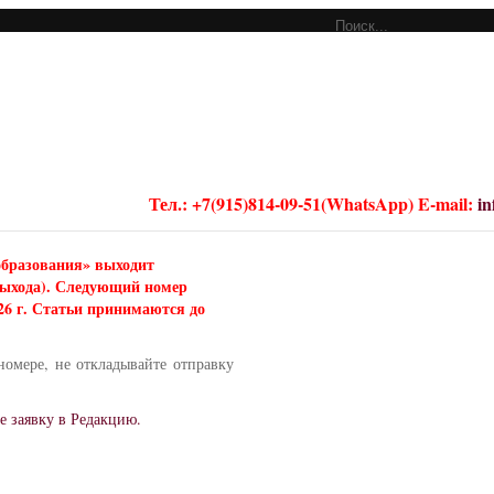
Тел.: +7(915)814-09-51(WhatsApp) E-mail:
i
образования» выходит
 выхода). Следующий номер
026 г. Статьи принимаются до
номере, не откладывайте отправку
е заявку в Редакцию.