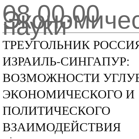
08.00.00
Экономиче
науки
ТРЕУГОЛЬНИК РОССИ
ИЗРАИЛЬ-СИНГАПУР:
ВОЗМОЖНОСТИ УГЛУ
ЭКОНОМИЧЕСКОГО И
ПОЛИТИЧЕСКОГО
ВЗАИМОДЕЙСТВИЯ