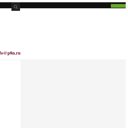
nfo@p8n.ru