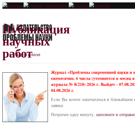
Публикация
научных
работ
Skip to content
Журнал «Проблемы современной науки и 
ежемесячно, 6 числа (уточняется в месяц
журнала № 8(218) 2026 г. Выйдет - 07.08.2
04.08.2026 г.
Если Вы хотите напечататься в ближайшем 
заявки.
Потратьте одну минуту,
заполните и отправьт