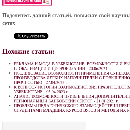
Поделитесь данной статьей, повысьте свой научн
сетях
Похожие статьи:
РЕКЛАМА И МОДА В УЗБЕКИСТАНЕ: ВОЗМОЖНОСТИ И В
ГЛОБАЛИЗАЦИИ И ЦИФРОВИЗАЦИИ -
20.06.2024 г.
ИССЛЕДОВАНИЕ ВОЗМОЖНОСТИ ПРИМЕНЕНИЯ СУПЕРАБС
ПРОИЗВОДСТВА ЛЕГКИХ НАПОЛНИТЕЛЕЙ С ПОВЫШЕННО
ПРОЧНОСТЬЮ -
27.04.2023 г.
К ВОПРОСУ ИСТОРИИ ВЗАИМОДЕЙСТВИЯ ПРАВИТЕЛЬСТВ
УЗБЕКИСТАНЕ -
05.04.2023 г.
АНАЛИЗ ВОЗМОЖНОСТИ ПРИВЛЕЧЕНИЯ ДОПОЛНИТЕЛЬНЫ
РЕГИОНАЛЬНЫЙ БАНКОВСКИЙ СЕКТОР -
21.01.2021 г.
ПРОБЛЕМЫ ПЕДАГОГИЧЕСКОГО ВЗАИМОДЕЙСТВИЯ ПРЕП
СТУДЕНТАМИ МЛАДШИХ КУРСОВ ВУЗОВ И МЕТОДЫ ИХ 