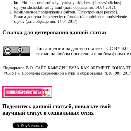
http://bfmac.com/professiya-yurist-yuridicheskij-biznes/otlichnyj-
sajt-yuridicheskih-uslug.html (дата обращения: 14.04.2017).
Комплексное продвижение сайтов. [Электронный ресурс].
Режим доступа: http://zexler.ru/product/kompleksnoe-prodvizhenie-
saytov (дата обращения: 14.04.2017).
Ссылка для цитирования данной статьи
Тип лицензии на данную статью – CC BY 4.0. 
статью на любом носителе и в любом формате 
Подкорытов В.О.
САЙТ КАФЕДРЫ ВУЗА КАК ЭЛЕМЕНТ КОНСАЛ
УСЛУГ // Проблемы современной науки и образования №16 (98), 2017
Поделитесь данной статьей, повысьте свой
научный статус в социальных сетях