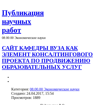
Публикация
научных
работ
08.00.00 Экономические науки
САЙТ КАФЕДРЫ ВУЗА КАК
ЭЛЕМЕНТ КОНСАЛТИНГОВОГО
ПРОЕКТА ПО ПРОДВИЖЕНИЮ
ОБРАЗОВАТЕЛЬНЫХ УСЛУГ
Категория:
08.00.00 Экономические науки
Создано: 24.04.2017, 15:54
Просмотров: 1889