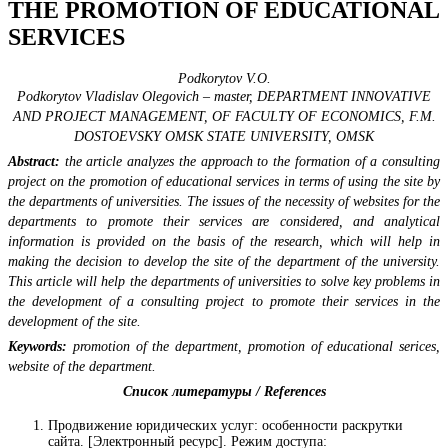
THE PROMOTION OF EDUCATIONAL
SERVICES
Podkorytov V.O.
Podkorytov Vladislav Olegovich – master, DEPARTMENT INNOVATIVE
AND PROJECT MANAGEMENT, OF FACULTY OF ECONOMICS, F.M.
DOSTOEVSKY OMSK STATE UNIVERSITY, OMSK
Abstract:
the article analyzes the approach to the formation of a consulting
project on the promotion of educational services in terms of using the site by
the departments of universities. The issues of the necessity of websites for the
departments to promote their services are considered, and analytical
information is provided on the basis of the research, which will help in
making the decision to develop the site of the department of the university.
This article will help the departments of universities to solve key problems in
the development of a consulting project to promote their services in the
development of the site.
Keywords:
promotion of the department, promotion of educational serices,
website of the department.
Список литературы / References
Продвижение юридических услуг: особенности раскрутки
сайта. [Электронный ресурс]. Режим доступа: