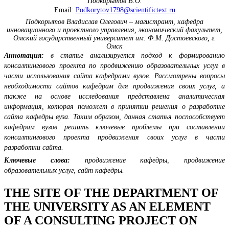
Подкорытов В.О.
Email:
Podkorytov1798@scientifictext.ru
Подкорытов Владислав Олегович – магистрант, кафедра
инновационного и проектного управления, экономический факультет,
Омский государственный университет им. Ф.М. Достоевского, г.
Омск
Аннотация:
в статье анализируется подход к формированию
консалтингового проекта по продвижению образовательных услуг в
части использования сайта кафедрами вузов. Рассмотрены вопросы
необходимости сайтов кафедрам для продвижения своих услуг, а
также на основе исследования представлена аналитическая
информация, которая поможет в принятии решения о разработке
сайта кафедры вуза. Таким образом, данная статья поспособствует
кафедрам вузов решить ключевые проблемы при составлении
консалтингового проекта продвижения своих услуг в части
разработки сайта.
Ключевые слова:
продвижение кафедры, продвижение
образовательных услуг, сайт кафедры.
THE SITE OF THE DEPARTMENT OF
THE UNIVERSITY AS AN ELEMENT
OF A CONSULTING PROJECT ON