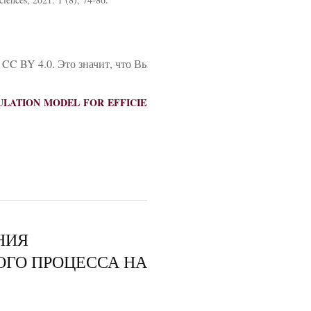
 CC BY 4.0. Это значит, что Вы можете свободно цитировать да
u. SIMULATION MODEL FOR EFFICIENCY EVALUATION AUTOMOBIL
НИЯ
ОГО ПРОЦЕССА НА