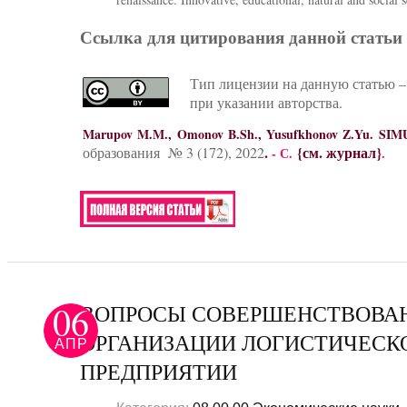
Ссылка для цитирования данной статьи
Тип лицензии на данную статью –
при указании авторства.
Marupov M.M., Omonov B.Sh., Yusufkhonov Z.Y
.
{см. журнал}
образования № 3 (172), 2022
- С.
.
06
ВОПРОСЫ СОВЕРШЕНСТВОВА
ОРГАНИЗАЦИИ ЛОГИСТИЧЕСК
АПР
ПРЕДПРИЯТИИ