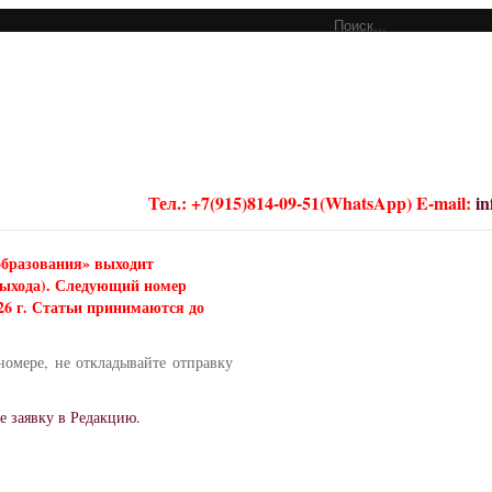
Тел.: +7(915)814-09-51(WhatsApp) E-mail:
i
образования» выходит
 выхода). Следующий номер
026 г. Статьи принимаются до
номере, не откладывайте отправку
е заявку в Редакцию.