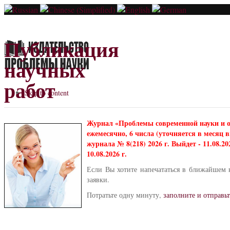
Публикация
научных
работ
Skip to content
Журнал «Проблемы современной науки и 
ежемесячно, 6 числа (уточняется в месяц
журнала № 8(218) 2026 г. Выйдет - 11.08.2
10.08.2026 г.
Если Вы хотите напечататься в ближайшем 
заявки.
Потратьте одну минуту,
заполните и отправьт