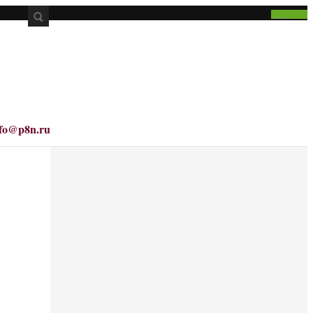
nfo@p8n.ru