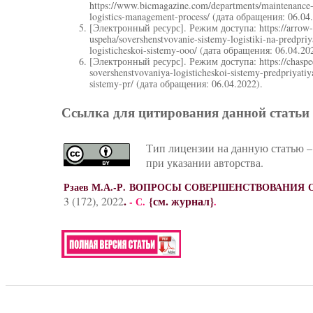
https://www.bicmagazine.com/departments/maintenance-r
logistics-management-process/ (дата обращения: 06.04
[Электронный ресурс]. Режим доступа: https://arrow-tv
uspeha/sovershenstvovanie-sistemy-logistiki-na-predpriy
logisticheskoi-sistemy-ooo/ (дата обращения: 06.04.20
[Электронный ресурс]. Режим доступа: https://chaspeek
sovershenstvovaniya-logisticheskoi-sistemy-predpriyatiy
sistemy-pr/ (дата обращения: 06.04.2022).
Ссылка для цитирования данной статьи
Тип лицензии на данную статью –
при указании авторства.
Рзаев М.А.-Р. ВОПРОСЫ СОВЕРШЕНСТВОВАНИ
.
{см. журнал}
3 (172), 2022
- С.
.