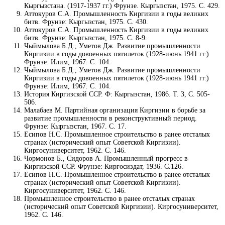
Кыргызстана. (1917-1937 гг.) Фрунзе. Кыргызстан, 1975. С. 429.
Аттокуров С.А. Промышленность Киргизии в годы великих
битв. Фрунзе: Кыргызстан, 1975. С. 430.
Аттокуров С.А. Промышленность Киргизии в годы великих
битв. Фрунзе: Кыргызстан, 1975. С. 8-9.
Чыймылова Б.Д., Уметов Дж. Развитие промышленности
Киргизии в годы довоенных пятилеток (1928-июнь 1941 гг.)
Фрунзе: Илим, 1967. С. 104.
Чыймылова Б.Д., Уметов Дж. Развитие промышленности
Киргизии в годы довоенных пятилеток (1928-июнь 1941 гг.)
Фрунзе: Илим, 1967. С. 104.
История Киргизской ССР. Ф: Кыргызстан, 1986. Т. 3, С. 505-
506.
Малабаев М. Партийная организация Киргизии в борьбе за
развитие промышленности в реконструктивный период.
Фрунзе: Кыргызстан, 1967. С. 17.
Есипов Н.С. Промышленное строительство в ранее отсталых
странах (исторический опыт Советской Киргизии).
Киргосуниверситет, 1962. С. 146.
Чормонов Б., Сидоров А. Промышленный прогресс в
Киргизской ССР. Фрунзе: Киргосиздат, 1936. С.126.
Есипов Н.С. Промышленное строительство в ранее отсталых
странах (исторический опыт Советской Киргизии).
Киргосуниверситет, 1962. С. 146.
Промышленное строительство в ранее отсталых странах
(исторический опыт Советской Киргизии). Киргосуниверситет,
1962. С. 146.