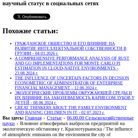
научный статус в социальных сетях
Похожие статьи:
ГРАЖДАНСКОЕ ОБЩЕСТВО И ЕГО ВЛИЯНИЕ НА
РАЗВИТИЕ ИНТЕЛЛЕКТУАЛЬНОЙ СОБСТВЕННОСТИ В
ГРУЗИИ -
04.03.2026 г.
A COMPREHENSIVE PERFORMANCE ANALYSIS OF RUST
AND GO IMPLEMENTATIONS FOR MONTE CARLO PI
ESTIMATION IN CLOUD-NATIVE ENVIRONMENTS -
23.08.2024 г.
THE INFLUENCE OF UNCERTAIN FACTORS IN DECISION
ECONOMETRIC OF ADMINISTRATOR OF ENTERPRISE
FINANCIAL MANAGEMENT -
12.06.2024 г.
ЭКОЛОГИЧЕСКИЕ ПРОБЛЕМЫ ОКРУЖАЮЩЕЙ СРЕДЫ И
ИХ ВЛИЯНИЕ НА ЗАБОЛЕВАЕМОСТЬ КАРИЕСОМ ЗУБОВ У
ДЕТЕЙ -
08.06.2024 г.
GREAT THINKERS ABOUT THE FAMILY ENVIRONMENT
AND RAISING CHILDREN IN IT -
02.07.2023 г.
Вы здесь:
Главная
Статьи
06.00.00 Сельскохозяйственные
науки
Влияние атмосферных выбросов предприятий на
экологическую обстановку г. Краснотурьинска / The influence
of atmospheric emissions on the environment the city of