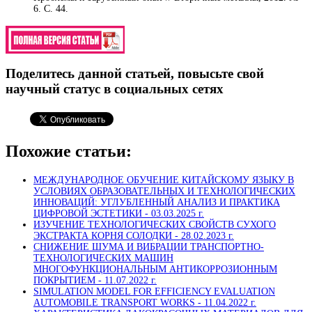
6. С. 44.
Поделитесь данной статьей, повысьте свой
научный статус в социальных сетях
Похожие статьи:
МЕЖДУНАРОДНОЕ ОБУЧЕНИЕ КИТАЙСКОМУ ЯЗЫКУ В
УСЛОВИЯХ ОБРАЗОВАТЕЛЬНЫХ И ТЕХНОЛОГИЧЕСКИХ
ИННОВАЦИЙ: УГЛУБЛЕННЫЙ АНАЛИЗ И ПРАКТИКА
ЦИФРОВОЙ ЭСТЕТИКИ -
03.03.2025 г.
ИЗУЧЕНИЕ ТЕХНОЛОГИЧЕСКИХ СВОЙСТВ СУХОГО
ЭКСТРАКТА КОРНЯ СОЛОДКИ -
28.02.2023 г.
СНИЖЕНИЕ ШУМА И ВИБРАЦИИ ТРАНСПОРТНО-
ТЕХНОЛОГИЧЕСКИХ МАШИН
МНОГОФУНКЦИОНАЛЬНЫМ АНТИКОРРОЗИОННЫМ
ПОКРЫТИЕМ -
11.07.2022 г.
SIMULATION MODEL FOR EFFICIENCY EVALUATION
AUTOMOBILE TRANSPORT WORKS -
11.04.2022 г.