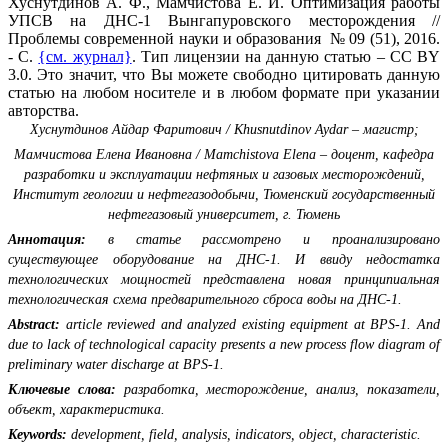
Хуснутдинов А. Ф., Мамчистова Е. И. Оптимизация работы
УПСВ на ДНС-1 Вынгапуровского месторождения //
Проблемы современной науки и образования № 09 (51), 2016.
- С.
{см. журнал}
. Тип лицензии на данную статью – CC BY
3.0. Это значит, что Вы можете свободно цитировать данную
статью на любом носителе и в любом формате при указании
авторства.
Хуснутдинов Айдар Фаритович / Khusnutdinov Aydar – магистр;
Мамчистова Елена Ивановна / Mamchistova Elena – доцент, кафедра
разработки и эксплуатации нефтяных и газовых месторождений,
Институт геологии и нефтегазодобычи, Тюменский государственный
нефтегазовый университет, г. Тюмень
Аннотация:
в статье рассмотрено и проанализировано
существующее оборудование на ДНС-1. И ввиду недостатка
технологических мощностей представлена новая принципиальная
технологическая схема предварительного сброса воды на ДНС-1.
Abstract:
article reviewed and analyzed existing equipment at BPS-1. And
due to lack of technological capacity presents a new process flow diagram of
preliminary water discharge at BPS-1.
Ключевые слова:
разработка, месторождение, анализ, показатели,
объект, характеристика.
Keywords:
development, field, analysis, indicators, object, characteristic.