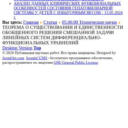
АНАЛИЗ ДАННЫХ КЛИНИЧЕСКИХ ФУНКЦИОНАЛЬНЫХ
ОСОБЕННОСТЕЙ СОСТОЯНИЯ ГЕПАТОБИЛИАРНОЙ
СИСТЕМЫ У ДЕТЕЙ С ИЗБЫТОЧНЫМ ВЕСОМ -
13.05.2024
г.
Вы здесь:
Главная
Статьи
05.00.00 Технические науки
ТЕОРЕМА О СУЩЕСТВОВАНИИ И ЕДИНСТВЕННОСТИ
ОБОБЩЕННОГО РЕШЕНИЯ СМЕШАННОЙ ЗАДАЧИ
ЛИНЕЙНЫХ СИСТЕМ ДИФФЕРЕНЦИАЛЬНО-
ФУНКЦИОНАЛЬНЫХ УРАВНЕНИЙ
Desktop Version
Top
© 2026 Публикация научных работ. Все права защищены. Designed by
JoomlArt.com
.
Joomla! CMS
- бесплатное программное обеспечение,
распространяемое по лицензии
GNU General Public License
.