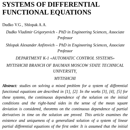
SYSTEMS OF DIFFERENTIAL
FUNCTIONAL EQUATIONS
Dudko V.G., Shlopak A.A.
Dudko Vladimir Grigoryevich - PhD in Engineering Sciences, Associate
Professor
Shlopak Alexander Anfirovich – PhD in Engineering Sciences, Associate
Professor
DEPARTMENT K-1 «AUTOMATIC CONTROL SYSTEMS»
MYTISHCHI BRANCH OF
BAUMAN MOSCOW STATE TECHNICAL
UNIVERSITY,
MYTISHCHI
Abstract:
studies on solving a mixed problem for a system of differential
functional equations are described in [1], [2]. In the works [3], [4], [5] for
these systems, the continuous dependence of the solution on the initial
conditions and the right-hand sides in the sense of the mean square
deviation is considered, theorems on the continuous dependence of partial
derivatives in time on the solution are proved. This article examines the
existence and uniqueness of a generalized solution of a system of linear
partial differential equations of the first order. It is assumed that the initial