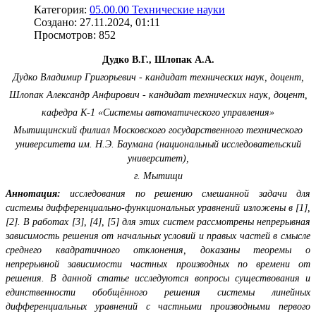
Категория:
05.00.00 Технические науки
Создано: 27.11.2024, 01:11
Просмотров: 852
Дудко В.Г., Шлопак А.А.
Дудко Владимир Григорьевич - кандидат технических наук, доцент,
Шлопак Александр Анфирович - кандидат технических наук, доцент,
кафедра К-1 «Системы автоматического управления»
Мытищинский филиал Московского государственного технического
университета им. Н.Э. Баумана (национальный исследовательский
университет),
г. Мытищи
Аннотация:
исследования по решению смешанной задачи для
системы дифференциально-функциональных уравнений изложены в [1],
[2]. В работах [3], [4], [5] для этих систем рассмотрены непрерывная
зависимость решения от начальных условий и правых частей в смысле
среднего квадратичного отклонения, доказаны теоремы о
непрерывной зависимости частных производных по времени от
решения. В данной статье исследуются вопросы существования и
единственности обобщённого решения системы линейных
дифференциальных уравнений с частными производными первого