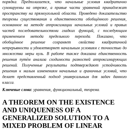
порядка. Предполагается, что начальные условия квадратично
суммируемы на отрезке, а правые части уравнений принадлежат
пространству на прямоугольной области. Проведено доказательство
теоремы существования и единственности обобщённого решения,
основанное на методе аппроксимации начальных условий и правых
частей последовательностями гладких функций, с последующим
применением метода предельного перехода. Показано, что
обобщённое решение сохраняет свойства квадратичной
непрерывности и удовлетворяет начальным условиям с точностью до
множества меры нуль. В работе также доказана единственность
решения путём анализа сходимости разностей аппроксимирующих
решений. Полученные результаты подтверждают устойчивость
решения к малым изменениям начальных и граничных условий, что
делает представленный подход универсальным для задач данного
класса.
Ключевые слова:
уравнения, функциональный, теорема.
A THEOREM ON THE EXISTENCE
AND UNIQUENESS OF A
GENERALIZED SOLUTION TO A
MIXED PROBLEM OF LINEAR