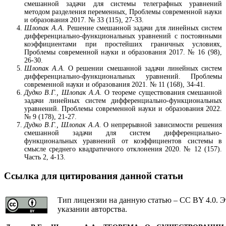
смешанной задачи для системы телеграфных уравнений
методом разделения переменных, Проблемы современной науки
и образования 2017. № 33 (115), 27-33.
Шлопак А.А.
Решение смешанной задачи для линейных систем
дифференциально-функциональных уравнений с постоянными
коэффициентами при простейших граничных условиях,
Проблемы современной науки и образования 2017. № 16 (98),
26-30.
Шлопак А.А.
О решении смешанной задачи линейных систем
дифференциально-функциональных уравнений. Проблемы
современной науки и образования 2021. № 11 (168), 34-41.
Дудко В.Г., Шлопак А.А.
О теореме существования смешанной
задачи линейных систем дифференциально-функциональных
уравнений. Проблемы современной науки и образования 2022.
№ 9 (178), 21-27.
Дудко В.Г., Шлопак А.А.
О непрерывной зависимости решения
смешанной задачи для систем дифференциально-
функциональных уравнений от коэффициентов системы в
смысле среднего квадратичного отклонения 2020. № 12 (157).
Часть 2, 4-13.
Ссылка для цитирования данной статьи
Тип лицензии на данную статью – CC BY 4.0. Э
указании авторства.