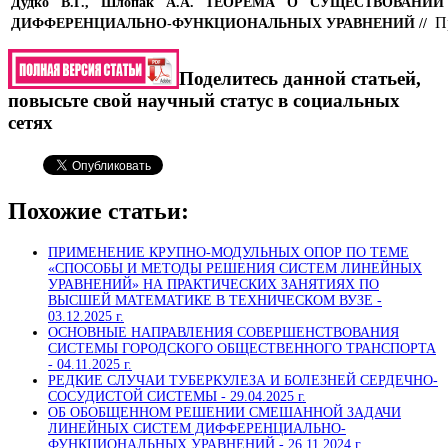
Дудко В.Г., Шлопак А.А.
ТЕОРЕМА О СУЩЕСТВОВАНИ
П
ДИФФЕРЕНЦИАЛЬНО-ФУНКЦИОНАЛЬНЫХ УРАВНЕНИЙ
//
Поделитесь данной статьей,
повысьте свой научный статус в социальных
сетях
Похожие статьи:
ПРИМЕНЕНИЕ КРУПНО-МОДУЛЬНЫХ ОПОР ПО ТЕМЕ
«СПОСОБЫ И МЕТОДЫ РЕШЕНИЯ СИСТЕМ ЛИНЕЙНЫХ
УРАВНЕНИЙ» НА ПРАКТИЧЕСКИХ ЗАНЯТИЯХ ПО
ВЫСШЕЙ МАТЕМАТИКЕ В ТЕХНИЧЕСКОМ ВУЗЕ -
03.12.2025 г.
ОСНОВНЫЕ НАПРАВЛЕНИЯ СОВЕРШЕНСТВОВАНИЯ
СИСТЕМЫ ГОРОДСКОГО ОБЩЕСТВЕННОГО ТРАНСПОРТА
-
04.11.2025 г.
РЕДКИЕ СЛУЧАИ ТУБЕРКУЛЕЗА И БОЛЕЗНЕЙ СЕРДЕЧНО-
СОСУДИСТОЙ СИСТЕМЫ -
29.04.2025 г.
ОБ ОБОБЩЕННОМ РЕШЕНИИ СМЕШАННОЙ ЗАДАЧИ
ЛИНЕЙНЫХ СИСТЕМ ДИФФЕРЕНЦИАЛЬНО-
ФУНКЦИОНАЛЬНЫХ УРАВНЕНИЙ -
26.11.2024 г.