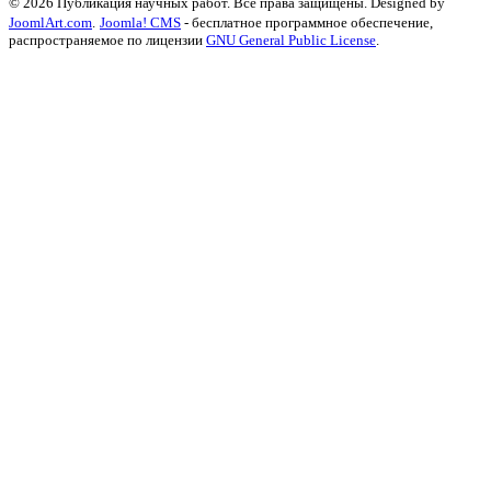
© 2026 Публикация научных работ. Все права защищены. Designed by
JoomlArt.com
.
Joomla! CMS
- бесплатное программное обеспечение,
распространяемое по лицензии
GNU General Public License
.