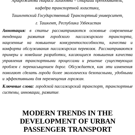
Арифджанова Нафиса Захидовна – старший преподаватель,
кафедра транспортной логистики,
Ташкентский Государственный Транспортный университет,
г. Ташкент, Республика Узбекистан
Аннотация:
в статье рассматриваются основные современные
тенденции развития городского пассажирского транспорта,
нацеленные на повышение конкурентоспособности, качества и
комфорта обслуживания пассажирских перевозок. Рассматриваются
примеры и новейшие разработки, касающиеся повышения качества
управления транспортными процессами и решение существующих
проблем с перенасыщением дорог. Обсуждается, как эти изменения
помогают сделать города более экологически безопасными, удобными
и эффективными для перемещения горожан.
Ключевые слова:
городской пассажирский транспорт, транспортные
системы, инновации, развитие.
MODERN TRENDS IN THE
DEVELOPMENT OF URBAN
PASSENGER TRANSPORT