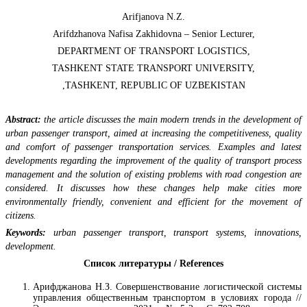
Arifjanova N.Z.
Arifdzhanova Nafisa Zakhidovna – Senior Lecturer,
DEPARTMENT OF TRANSPORT LOGISTICS,
TASHKENT STATE TRANSPORT UNIVERSITY,
,TASHKENT, REPUBLIC OF UZBEKISTAN
Abstract:
the article discusses the main modern trends in the development of
urban passenger transport, aimed at increasing the competitiveness, quality
and comfort of passenger transportation services. Examples and latest
developments regarding the improvement of the quality of transport process
management and the solution of existing problems with road congestion are
considered. It discusses how these changes help make cities more
environmentally friendly, convenient and efficient for the movement of
citizens.
Keywords:
urban passenger transport, transport systems, innovations,
development.
Список литературы / References
Арифджанова Н.З. Совершенствование логистической системы
управления общественным транспортом в условиях города //