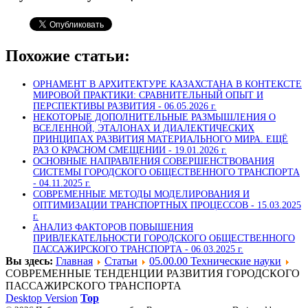
Похожие статьи:
ОРНАМЕНТ В АРХИТЕКТУРЕ КАЗАХСТАНА В КОНТЕКСТЕ
МИРОВОЙ ПРАКТИКИ: СРАВНИТЕЛЬНЫЙ ОПЫТ И
ПЕРСПЕКТИВЫ РАЗВИТИЯ -
06.05.2026 г.
НЕКОТОРЫЕ ДОПОЛНИТЕЛЬНЫЕ РАЗМЫШЛЕНИЯ О
ВСЕЛЕННОЙ, ЭТАЛОНАХ И ДИАЛЕКТИЧЕСКИХ
ПРИНЦИПАХ РАЗВИТИЯ МАТЕРИАЛЬНОГО МИРА. ЕЩЁ
РАЗ О КРАСНОМ СМЕЩЕНИИ -
19.01.2026 г.
ОСНОВНЫЕ НАПРАВЛЕНИЯ СОВЕРШЕНСТВОВАНИЯ
СИСТЕМЫ ГОРОДСКОГО ОБЩЕСТВЕННОГО ТРАНСПОРТА
-
04.11.2025 г.
СОВРЕМЕННЫЕ МЕТОДЫ МОДЕЛИРОВАНИЯ И
ОПТИМИЗАЦИИ ТРАНСПОРТНЫХ ПРОЦЕССОВ -
15.03.2025
г.
АНАЛИЗ ФАКТОРОВ ПОВЫШЕНИЯ
ПРИВЛЕКАТЕЛЬНОСТИ ГОРОДСКОГО ОБЩЕСТВЕННОГО
ПАССАЖИРСКОГО ТРАНСПОРТА -
06.03.2025 г.
Вы здесь:
Главная
Статьи
05.00.00 Технические науки
СОВРЕМЕННЫЕ ТЕНДЕНЦИИ РАЗВИТИЯ ГОРОДСКОГО
ПАССАЖИРСКОГО ТРАНСПОРТА
Desktop Version
Top