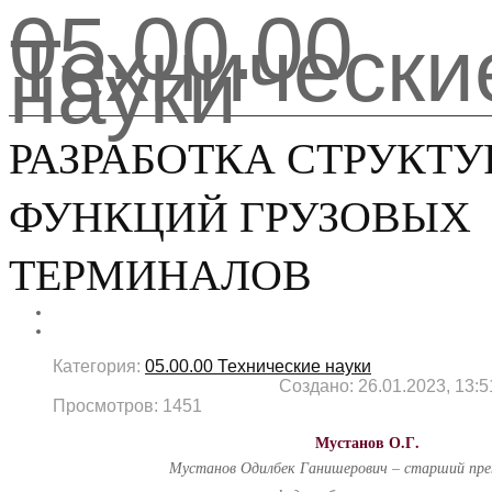
05.00.00
Технически
науки
РАЗРАБОТКА СТРУКТУ
ФУНКЦИЙ ГРУЗОВЫХ
ТЕРМИНАЛОВ
Категория:
05.00.00 Технические науки
Создано: 26.01.2023, 13:5
Просмотров: 1451
Мустанов О.Г.
Мустанов Одилбек Ганишерович – старший пре