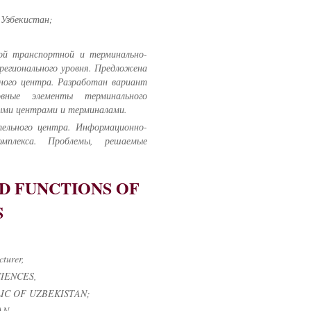
 Узбекистан;
ой транспортной и терминально-
регионального уровня. Предложена
ьного центра. Разработан вариант
овные элементы терминального
ными центрами и терминалами.
тельного центра. Информационно-
омплекса. Проблемы, решаемые
D FUNCTIONS OF
S
turer,
IENCES,
IC OF UZBEKISTAN;
AN