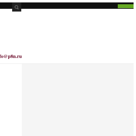
nfo@p8n.ru