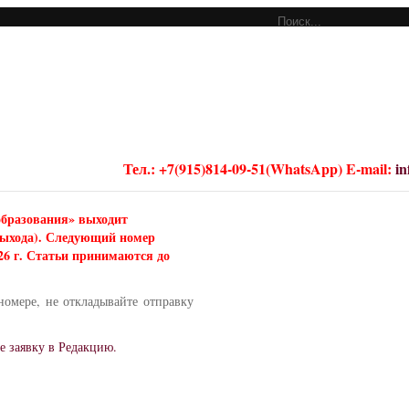
Тел.: +7(915)814-09-51(WhatsApp) E-mail:
i
образования» выходит
 выхода). Следующий номер
026 г. Статьи принимаются до
номере, не откладывайте отправку
е заявку в Редакцию.