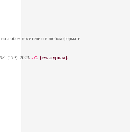
ю на любом носителе и в любом формате
.
{см. журнал}
1 (179), 2023
- С.
.