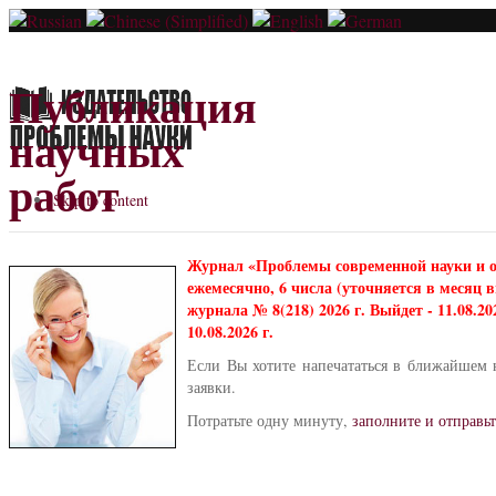
Публикация
научных
работ
Skip to content
Журнал «Проблемы современной науки и 
ежемесячно, 6 числа (уточняется в месяц
журнала № 8(218) 2026 г. Выйдет - 11.08.2
10.08.2026 г.
Если Вы хотите напечататься в ближайшем 
заявки.
Потратьте одну минуту,
заполните и отправьт