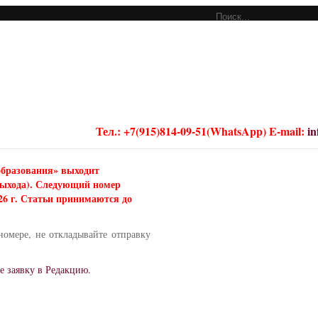
Тел.: +7(915)814-09-51(WhatsApp) E-mail:
i
образования» выходит
 выхода). Следующий номер
026 г. Статьи принимаются до
номере, не откладывайте отправку
е заявку в Редакцию.