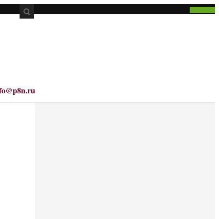
nfo@p8n.ru