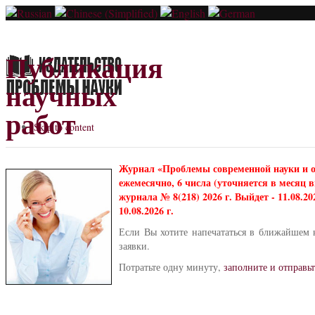
Публикация
научных
работ
Skip to content
Журнал «Проблемы современной науки и 
ежемесячно, 6 числа (уточняется в месяц
журнала № 8(218) 2026 г. Выйдет - 11.08.2
10.08.2026 г.
Если Вы хотите напечататься в ближайшем 
заявки.
Потратьте одну минуту,
заполните и отправьт