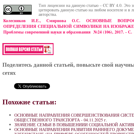
Тип лицензии на данную статью – CC BY 4.0. Это з
цитировать данную статью на любом носителе и в 
авторства.
Колесников И.Е., Смирнова О.С. ОСНОВНЫЕ ВОП
ОПРЕДЕЛЕНИЯ СПЕЦИАЛЬНОЙ СИМВОЛИКИ НА ИЗОБРАЖЕН
Проблемы современной науки и образования №24 (106), 2017. - С.
Поделитесь данной статьей, повысьте свой научн
сетях
Похожие статьи:
ОСНОВНЫЕ НАПРАВЛЕНИЯ СОВЕРШЕНСТВОВАНИЯ СИСТ
ОБЩЕСТВЕННОГО ТРАНСПОРТА -
04.11.2025 г.
ЗНАЧЕНИЕ СЕМЬИ В ПОВЫШЕНИИИ СОЦИАЛЬНОЙ АКТИВ
ОСНОВНЫЕ НАПРАВЛЕНИЯ РАЗВИТИЯ РАНННЕГО ДОКУМЕ