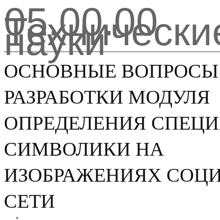
05.00.00
Технически
науки
ОСНОВНЫЕ ВОПРОСЫ
РАЗРАБОТКИ МОДУЛЯ
ОПРЕДЕЛЕНИЯ СПЕЦ
СИМВОЛИКИ НА
ИЗОБРАЖЕНИЯХ СОЦ
СЕТИ