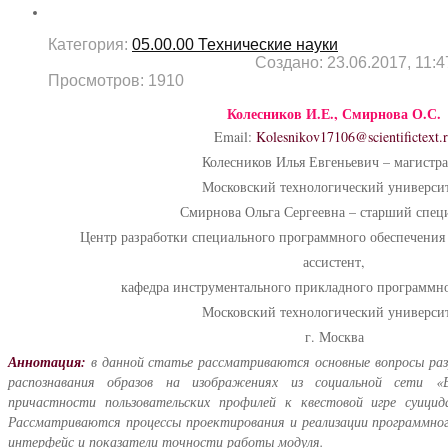
Категория:
05.00.00 Технические науки
Создано: 23.06.2017, 11:4
Просмотров: 1910
Колесников И.Е., Смирнова О.С.
Email:
Kolesnikov17106@scientifictext.
Колесников Илья Евгеньевич – магистра
Московский технологический университ
Смирнова Ольга Сергеевна – старший спец
Центр разработки специального программного обеспечени
ассистент,
кафедра инструментального прикладного программно
Московский технологический университ
г. Москва
Аннотация:
в данной статье рассматриваются основные вопросы раз
распознавания образов на изображениях из социальной сети «
причастности пользовательских профилей к квестовой игре суицид
Рассматриваются процессы проектирования и реализации программног
интерфейс и показатели точности работы модуля.