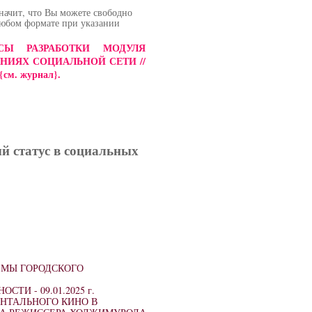
начит, что Вы можете свободно
любом формате при указании
РОСЫ РАЗРАБОТКИ МОДУЛЯ
ИЯХ СОЦИАЛЬНОЙ СЕТИ //
{см. журнал}
.
ый статус в социальных
ЕМЫ ГОРОДСКОГО
НОСТИ -
09.01.2025 г.
НТАЛЬНОГО КИНО В