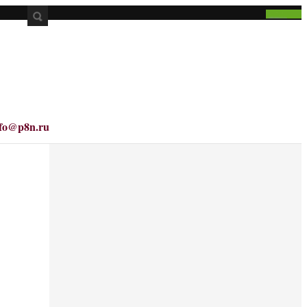
nfo@p8n.ru