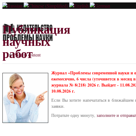
Публикация
научных
работ
Skip to content
Журнал «Проблемы современной науки и 
ежемесячно, 6 числа (уточняется в месяц
журнала № 8(218) 2026 г. Выйдет - 11.08.2
10.08.2026 г.
Если Вы хотите напечататься в ближайшем 
заявки.
Потратьте одну минуту,
заполните и отправьт