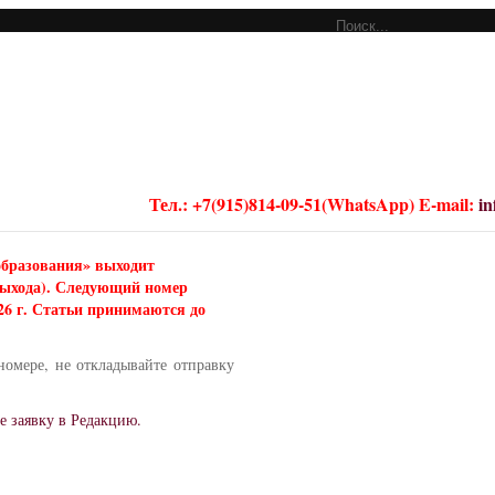
Тел.: +7(915)814-09-51(WhatsApp) E-mail:
i
образования» выходит
 выхода). Следующий номер
026 г. Статьи принимаются до
номере, не откладывайте отправку
е заявку в Редакцию.