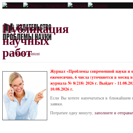
Публикация
научных
работ
Skip to content
Журнал «Проблемы современной науки и 
ежемесячно, 6 числа (уточняется в месяц
журнала № 8(218) 2026 г. Выйдет - 11.08.2
10.08.2026 г.
Если Вы хотите напечататься в ближайшем 
заявки.
Потратьте одну минуту,
заполните и отправьт