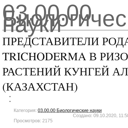
03.00.00
Биологичес
науки
ПРЕДСТАВИТЕЛИ РОД
TRICHODERMA В РИЗ
РАСТЕНИЙ КУНГЕЙ А
(КАЗАХСТАН)
Категория:
03.00.00 Биологические науки
Создано: 09.10.2020, 11:5
Просмотров: 2175