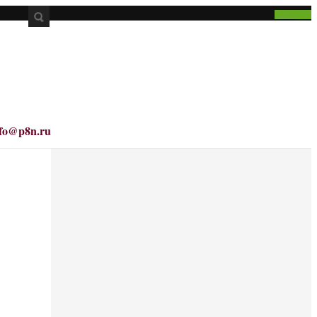
nfo@p8n.ru