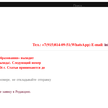
Тел.: +7(915)814-09-51(WhatsApp) E-mail:
i
образования» выходит
 выхода). Следующий номер
026 г. Статьи принимаются до
номере, не откладывайте отправку
е заявку в Редакцию.