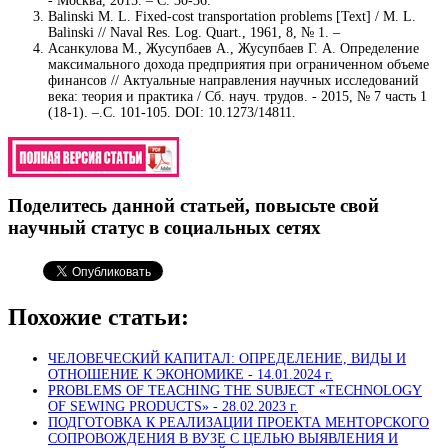
- Москва, 2015. – С. 30-36.
Balinski M. L. Fixed-cost transportation problems [Text] / M. L.
Balinski // Naval Res. Log. Quart., 1961, 8, № 1. –
Асанкулова М., Жусупбаев А., Жусупбаев Г. А. Определение
максимального дохода предприятия при ограниченном объеме
финансов // Актуальные направления научных исследований
века: теория и практика / Сб. науч. трудов. - 2015, № 7 часть 1
(18-1). –.С. 101-105. DOI: 10.1273/14811.
Поделитесь данной статьей, повысьте свой
научный статус в социальных сетях
Похожие статьи:
ЧЕЛОВЕЧЕСКИЙ КАПИТАЛ: ОПРЕДЕЛЕНИЕ, ВИДЫ И
ОТНОШЕНИЕ К ЭКОНОМИКЕ -
14.01.2024 г.
PROBLEMS OF TEACHING THE SUBJECT «TECHNOLOGY
OF SEWING PRODUCTS» -
28.02.2023 г.
ПОДГОТОВКА К РЕАЛИЗАЦИИ ПРОЕКТА МЕНТОРСКОГО
СОПРОВОЖДЕНИЯ В ВУЗЕ С ЦЕЛЬЮ ВЫЯВЛЕНИЯ И