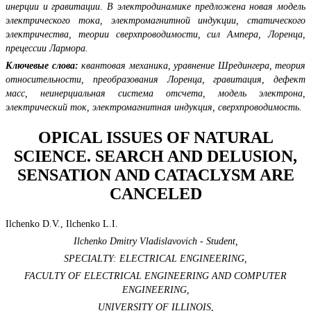
инерции и гравитации. В электродинамике предложена новая модель
электрического тока, электромагнитной индукции, статического
электричества, теории сверхпроводимости, сил Ампера, Лоренца,
прецессии Лармора.
Ключевые слова:
квантовая механика, уравнение Шредингера, теория
относительности, преобразования Лоренца, гравитация, дефект
масс, неинерциальная система отсчета, модель электрона,
электрический ток, электромагнитная индукция, сверхпроводимость.
OPICAL ISSUES OF NATURAL
SCIENCE. SEARCH AND DELUSION,
SENSATION AND CATACLYSM ARE
CANCELED
Ilchenko D.V., Ilchenko L.I.
Ilchenko Dmitry Vladislavovich - Student,
SPECIALTY: ELECTRICAL ENGINEERING,
FACULTY OF ELECTRICAL ENGINEERING AND COMPUTER
ENGINEERING,
UNIVERSITY OF ILLINOIS,