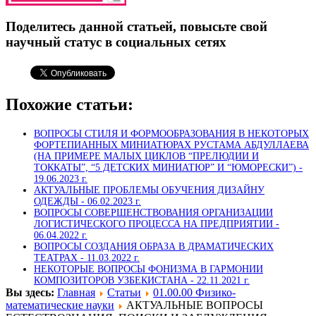
Поделитесь данной статьей, повысьте свой
научный статус в социальных сетях
Похожие статьи:
ВОПРОСЫ СТИЛЯ И ФОРМООБРАЗОВАНИЯ В НЕКОТОРЫХ
ФОРТЕПИАННЫХ МИНИАТЮРАХ РУСТАМА АБДУЛЛАЕВА
(НА ПРИМЕРЕ МАЛЫХ ЦИКЛОВ “ПРЕЛЮДИИ И
ТОККАТЫ”, “5 ДЕТСКИХ МИНИАТЮР” И “ЮМОРЕСКИ”) -
19.06.2023 г.
АКТУАЛЬНЫЕ ПРОБЛЕМЫ ОБУЧЕНИЯ ДИЗАЙНУ
ОДЕЖДЫ -
06.02.2023 г.
ВОПРОСЫ СОВЕРШЕНСТВОВАНИЯ ОРГАНИЗАЦИИ
ЛОГИСТИЧЕСКОГО ПРОЦЕССА НА ПРЕДПРИЯТИИ -
06.04.2022 г.
ВОПРОСЫ СОЗДАНИЯ ОБРАЗА В ДРАМАТИЧЕСКИХ
ТЕАТРАХ -
11.03.2022 г.
НЕКОТОРЫЕ ВОПРОСЫ ФОНИЗМА В ГАРМОНИИ
КОМПОЗИТОРОВ УЗБЕКИСТАНА -
22.11.2021 г.
Вы здесь:
Главная
Статьи
01.00.00 Физико-
математические науки
АКТУАЛЬНЫЕ ВОПРОСЫ