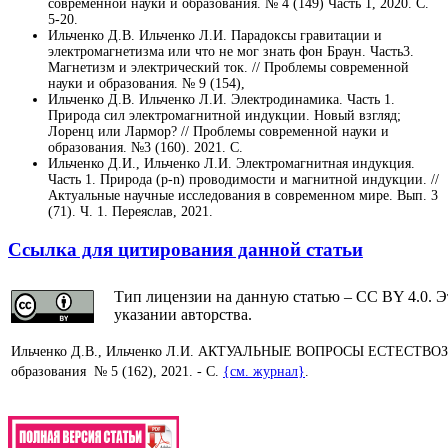
современной науки и образования. № 4 (149) Часть 1, 2020. С.
5-20.
Ильченко Д.В. Ильченко Л.И. Парадоксы гравитации и
электромагнетизма или что не мог знать фон Браун. Часть3.
Магнетизм и электрический ток. // Проблемы современной
науки и образования. № 9 (154),
Ильченко Д.В. Ильченко Л.И. Электродинамика. Часть 1.
Природа сил электромагнитной индукции. Новый взгляд;
Лоренц или Лармор? // Проблемы современной науки и
образования. №3 (160). 2021. С.
Ильченко Д.И., Ильченко Л.И. Электромагнитная индукция.
Часть 1. Природа (p-n) проводимости и магнитной индукции. //
Актуальные научные исследования в современном мире. Вып. 3
(71). Ч. 1. Переяслав, 2021.
Ссылка для цитирования данной статьи
Тип лицензии на данную статью – CC BY 4.0. Э
указании авторства.
Ильченко Д.В., Ильченко Л.И. АКТУАЛЬНЫЕ ВОПРОСЫ ЕСТЕ
образования № 5 (162), 2021. - С.
{см. журнал}
.