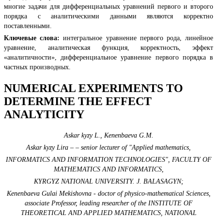
многие задачи для дифференциальных уравнений первого и второго
порядка с аналитическими данными являются корректно
поставленными.
Ключевые слова:
интегральное уравнение первого рода, линейное
уравнение, аналитическая функция, корректность, эффект
«аналитичности», дифференциальное уравнение первого порядка в
частных производных.
NUMERICAL EXPERIMENTS TO
DETERMINE THE EFFECT
ANALYTICITY
Askar kyzy L., Kenenbaeva G.M.
Askar kyzy Lira – – senior lecturer of "Applied mathematics,
INFORMATICS AND INFORMATION TECHNOLOGIES", FACULTY OF
MATHEMATICS AND INFORMATICS,
KYRGYZ NATIONAL UNIVERSITY. J. BALASAGYN;
Kenenbaeva Gulai Mekishovna - doctor of physico-mathematical Sciences,
associate Professor, leading researcher of the INSTITUTE OF
THEORETICAL AND APPLIED MATHEMATICS, NATIONAL