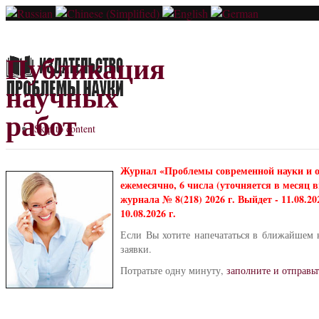
Публикация
научных
работ
Skip to content
Журнал «Проблемы современной науки и 
ежемесячно, 6 числа (уточняется в месяц
журнала № 8(218) 2026 г. Выйдет - 11.08.2
10.08.2026 г.
Если Вы хотите напечататься в ближайшем 
заявки.
Потратьте одну минуту,
заполните и отправьт