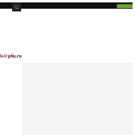
nfo@p8n.ru