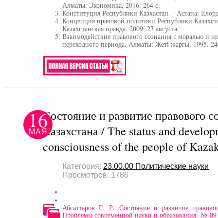
Алматы: Экономика, 2016. 264 с.
Конституция Республики Казхастан. - Астана: Елорда
Концепция правовой политики Республики Казахстан
Казахстанская правда. 2009, 27 августа.
Взаимодействие правового сознания с моралью и н
переходного периода. Алматы: Жеті жарғы, 1995. 24
16
Состояние и развитие правового с
Казахстана / The status and develop
МАЯ
consciousness of the people of Kaza
Категория:
23.00.00 Политические науки
Просмотров: 1786
Абсаттаров Г. Р. Состояние и развитие правовог
Проблемы современной науки и образования № 09 (