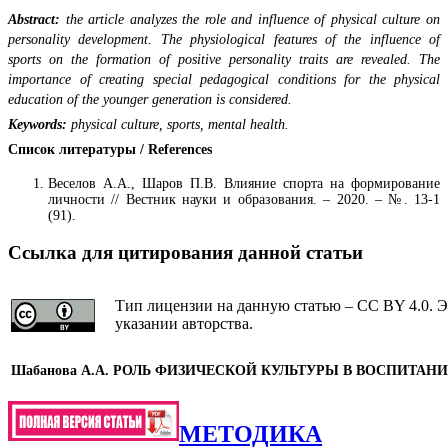
Abstract:
the article analyzes the role and influence of physical culture on
personality development. The physiological features of the influence of
sports on the formation of positive personality traits are revealed. The
importance of creating special pedagogical conditions for the physical
education of the younger generation is considered.
Keywords:
physical culture, sports, mental health.
Список литературы / References
Веселов А.А., Шаров П.В. Влияние спорта на формирование
личности // Вестник науки и образования. – 2020. – №. 13-1
(91).
Ссылка для цитирования данной статьи
Тип лицензии на данную статью – CC BY 4.0. Э
указании авторства.
Шабанова А.А.
РОЛЬ ФИЗИЧЕСКОЙ КУЛЬТУРЫ В ВОСПИТАН
МЕТОДИКА