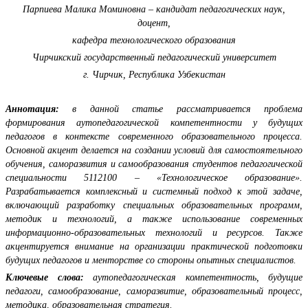
Парпиева Малика Моминовна – кандидат педагогических наук,
доцент,
кафедра технологического образования
Чирчикский государственный педагогический университет
г. Чирчик, Республика Узбекистан
Аннотация:
в данной статье рассматривается проблема
формирования аутопедагогической компетентности у будущих
педагогов в контексте современного образовательного процесса.
Основной акцент делается на создании условий для самостоятельного
обучения, саморазвития и самообразования студентов педагогической
специальности 5112100 – «Технологическое образование».
Разрабатывается комплексный и системный подход к этой задаче,
включающий разработку специальных образовательных программ,
методик и технологий, а также использование современных
информационно-образовательных технологий и ресурсов. Также
акцентируется внимание на организации практической подготовки
будущих педагогов и менторстве со стороны опытных специалистов.
Ключевые слова:
аутопедагогическая компетентность, будущие
педагоги, самообразование, саморазвитие, образовательный процесс,
методика, образовательная стратегия.