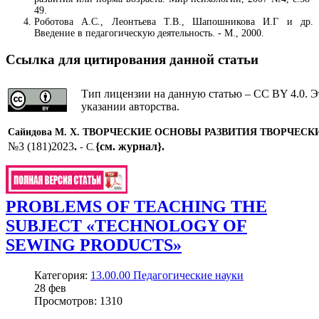
49.
Роботова А.С., Леонтьева Т.В., Шапошникова И.Г и др.
Введение в педагогическую деятельность. - М., 2000.
Ссылка для цитирования данной статьи
Тип лицензии на данную статью – CC BY 4.0. Э
указании авторства.
Сайидова М. Х.
ТВОРЧЕСКИЕ ОСНОВЫ РАЗВИТИЯ ТВОРЧЕС
№3 (181)2023
.
{см. журнал}
.
- С.
PROBLEMS OF TEACHING THE
SUBJECT «TECHNOLOGY OF
SEWING PRODUCTS»
Категория:
13.00.00 Педагогические науки
28
фев
Просмотров: 1310