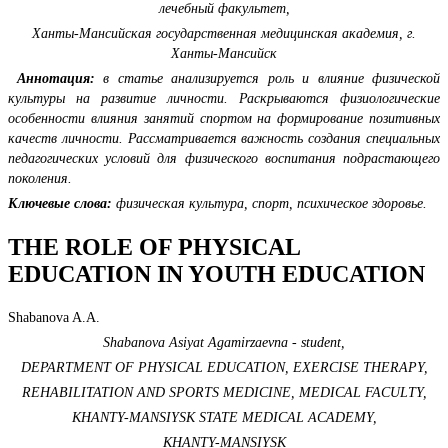
лечебный факультет,
Ханты-Мансийская государственная медицинская академия, г.
Ханты-Мансийск
Аннотация:
в статье анализируется роль и влияние физической
культуры на развитие личности. Раскрываются физиологические
особенности влияния занятий спортом на формирование позитивных
качеств личности. Рассматривается важность создания специальных
педагогических условий для физического воспитания подрастающего
поколения.
Ключевые слова:
физическая культура, спорт, психическое здоровье.
THE ROLE OF PHYSICAL
EDUCATION IN YOUTH EDUCATION
Shabanova A.A.
Shabanova Asiyat Agamirzaevna - student,
DEPARTMENT OF PHYSICAL EDUCATION, EXERCISE THERAPY,
REHABILITATION AND SPORTS MEDICINE, MEDICAL FACULTY,
KHANTY-MANSIYSK STATE MEDICAL ACADEMY,
KHANTY-MANSIYSK