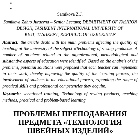
Samikova Z.J.
Samikova Zahro Juraevna – Senior Lecturer, DEPARTMENT OF FASHION
DESIGN, TASHKENT INTERNATIONAL UNIVERSITY OF
KIUT, TASHKENT, REPUBLIC OF UZBEKISTAN
Abstract:
the article deals with the main problems affecting the quality of
teaching at the university of the subject «Technology of sewing products». A
number of problems related to the organizational, methodological and
substantive aspects of education were identified. Based on the analysis of the
problems, potential solutions were proposed that each teacher can implement
in their work, thereby improving the quality of the learning process, the
involvement of students in the educational process, expanding the range of
practical skills and professional competencies they acquire.
Keywords:
vocational training, Technology of sewing products, teaching
methods, practical and problem-based learning.
ПРОБЛЕМЫ ПРЕПОДАВАНИЯ
ПРЕДМЕТА «ТЕХНОЛОГИЯ
ШВЕЙНЫХ ИЗДЕЛИЙ»