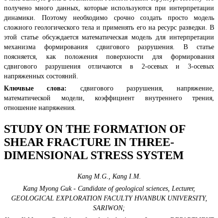
получено много данных, которые используются при интерпретации
динамики. Поэтому необходимо срочно создать просто модель
сложного геологического тела и применять его на ресурс разведки. В
этой статье обсуждается математическая модель для интерпретации
механизма формирования сдвигового разрушения. В статье
поясняется, как положения поверхности для формирования
сдвигового разрушения отличаются в 2-осевых и 3-осевых
напряженных состояний.
Ключвые слова:
сдвигового разрушения, напряжение,
математической модели, коэффициент внутреннего трения,
отношение напряжения.
STUDY ON THE FORMATION OF
SHEAR FRACTURE IN THREE-
DIMENSIONAL STRESS SYSTEM
Kang M.G., Kang I.M.
Kang Myong Guk - Candidate of geological sciences, Lecturer,
GEOLOGICAL EXPLORATION FACULTY HVANBUK UNIVERSITY,
SARIWON;