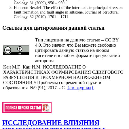
Geology. 31 (2009), 950 ‒ 959.
Haimson Bezalel. The effect of the intermediate principal stress on
fault formation and fault angle in siltstone, Journal of Structural
Geology. 32 (2010). 1701 ‒ 1711.
Ссылка для цитирования данной статьи
Тип лицензии на данную статью – CC BY
4.0. Это значит, что Вы можете свободно
цитировать данную статью на любом
носителе и в любом формате при указании
авторства.
Кан М.Г., Кан И.М. ИССЛЕДОВАНИЕ О
ХАРАКТЕРИСТИКАХ ФОРМИРОВАНИЯ СДВИГОВОГО
РАЗРУШЕНИЯ В ТРЁХМЕРНОМ НАПРЯЖЕННОМ
СОСТОЯНИИ // Проблемы современной науки и
образования №9 (91), 2017. - С.
{см. журнал}
.
ИССЛЕДОВАНИЕ ВЛИЯНИЯ