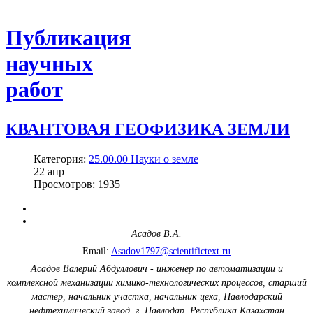
Публикация
научных
работ
КВАНТОВАЯ ГЕОФИЗИКА ЗЕМЛИ
Категория:
25.00.00 Науки о земле
22
апр
Просмотров: 1935
Асадов В.А.
Email:
Asadov1797@scientifictext.ru
Асадов Валерий Абдуллович - инженер по автоматизации и
комплексной механизации химико-технологических процессов, старший
мастер, начальник участка, начальник цеха, Павлодарский
нефтехимический завод, г. Павлодар, Республика Казахстан