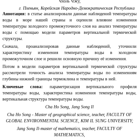
Чхоль Чжу,
г. Пхеньян, Корейская Народно-Демократическая Республика
Аннотация:
в статье анализировали данные наблюдений температуры
воды в море нашей страны и оценили влияние изменения
температуры холодного промежуточного слоя на анализ температуры
воды с помощью модели параметров вертикальной термической
структуры.
Сначала, проанализировав данные наблюдений, уточнили
характеристику изменения температуры воды в холодном
промежуточном слое и решили основную причину её изменения.
Потом в модели параметров вертикальной термической структуры
рассмотрели точность анализа температуры воды по изменениям
глубины нижней границы термоклина и температуры в ней.
Ключевые слова:
параметризация вертикального профиля
температуры воды, характеристика изменения температуры воды,
вертикальная структура температуры воды.
Cha Ho Song, Jang Song Il
Cha Ho Song - Master of geographical science, teacher, FACULTY OF
GLOBAL ENVIRONMENTAL SCIENCE, KIM IL SUNG UNIVERSITY;
Jang Song Il-master of mathematics, teacher, FACULTY OF
MATHEMATICS,