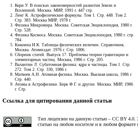
Керн У. В поисках закономерностей развития Земли и
Вселенной. Москва. МИР, 1991 г. 447 стр.
Ленг К. Астрофизические формулы. Том 1. Стр. 448. Том 2.
Стр. 383. Москва МИР, 1978 г.
Физика Микромира. Москва. Советская Энциклопедия, 1980 г.
Стр. 528.
Физика Космоса. Москва. Советская Энциклопедия, 1980 г. стр.
784.
Кикоина И.К. Таблицы физических величин. Справочник.
Москва. Атомиздат. 1976 г. Стр. 1006.
Сборник статей. Выпуск 17. Проблемы теории гравитации и
элементарных частиц. Москва, 1986 г. Стр. 205.
Валантин Л. Субатомная физика: ядра и частицы. Том 1. Стр.
272. Том 2. Стр. 330, 1986 г.
Матвеев А.Н. Атомная физика. Москва. Высшая школа, 1986 г.
Стр. 440.
Атомы в Астрофизики. Берк Ф.Г. и другие. Москва. МИР, 1986
г. Стр.
Ссылка для цитирования данной статьи
Тип лицензии на данную статью – CC BY 4.0. 
статью на любом носителе и в любом формате 