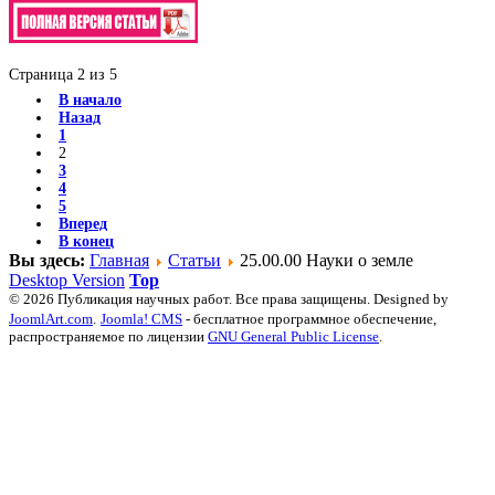
Страница 2 из 5
В начало
Назад
1
2
3
4
5
Вперед
В конец
Вы здесь:
Главная
Статьи
25.00.00 Науки о земле
Desktop Version
Top
© 2026 Публикация научных работ. Все права защищены. Designed by
JoomlArt.com
.
Joomla! CMS
- бесплатное программное обеспечение,
распространяемое по лицензии
GNU General Public License
.