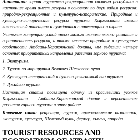
Аннотация:
горная туристско-рекреационная система республики в
настоящее время имеет резервы в основном по двум видам ресурсов:
природно-рекреационные и культурно-исторические. Природные и
культурно-исторические ресурсы туризма Кыргызстана имеют
колоссальный потенциал и нуждаются в инвестициях и охране.
Учитывая концепцию устойчивого эколого-экономического развития и
ограниченность ресурсов, а также местные природные и культурные
особенности Атбашы-Каракоюнской долины, мы выделили четыре
основных приоритетных направления развития горного туризма:
1. Экотуризм.
2. Туризм по маршрутам Великого Шелкового пути.
3. Культурно-исторический и духовно-религиозный вид туризма.
4. Джайлоо туризм.
Настоящая статья посвящена одному из красивейших уголков
Кыргызстана - Атбашы-Каракоюнской долине и перспективам
развития горного туризма в этом районе.
Ключевые слова:
рекреация, туризм, археологические памятники,
экотуризм, культура, Шелковый путь, фермер, кымыз, природа.
TOURIST RESOURCES AND