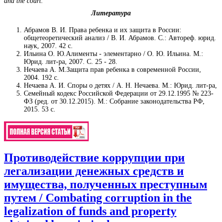
and the court.
Литература
Абрамов В. И. Права ребенка и их защита в России:
общетеоретический анализ / В. И. Абрамов. С.: Автореф. юрид.
наук, 2007. 42 с.
Ильина О. Ю.Алименты - элементарно / О. Ю. Ильина. М.:
Юрид. лит-ра, 2007. С. 25 - 28.
Нечаева А. М.Защита прав ребенка в современной России,
2004. 192 с.
Нечаева А. И. Споры о детях / А. Н. Нечаева. М.: Юрид. лит-ра,
Семейный кодекс Российской Федерации от 29.12.1995 № 223-
ФЗ (ред. от 30.12.2015). М.: Собрание законодательства РФ,
2015. 53 с.
Противодействие коррупции при
легализации денежных средств и
имущества, полученных преступным
путем / Combating corruption in the
legalization of funds and property