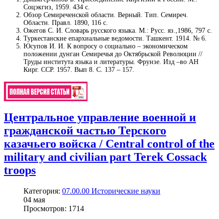
Соцэкгиз, 1959. 434 с.
Обзор Семиреченской области. Верный. Тип. Семиреч.
Областн. Правл. 1890, 116 с.
Ожегов С. И. Словарь русского языка. М.: Русс. яз.,1986, 797 c.
Туркестанские епархиальные ведомости. Ташкент. 1914. № 6.
Юсупов И. И. К вопросу о социально – экономическом
положении дунган Семиречья до Октябрьской Революции //
Труды института языка и литературы. Фрунзе. Изд –во АН
Кирг. ССР. 1957. Вып 8. С. 137 – 157.
Центральное управление военной и
гражданской частью Терского
казачьего войска / Central control of the
military and civilian part Terek Cossack
troops
Категория:
07.00.00 Исторические науки
04
мая
Просмотров: 1714