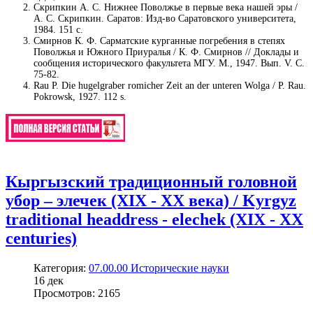
Скрипкин А. С. Нижнее Поволжье в первые века нашей эры /
А. С. Скрипкин. Саратов: Изд-во Саратовского университета,
1984. 151 с.
Смирнов К. Ф. Сарматские курганные погребения в степях
Поволжья и Южного Приуралья / К. Ф. Смирнов // Доклады и
сообщения исторического факультета МГУ. М., 1947. Вып. V. С.
75-82.
Rau P. Die hugelgraber romicher Zeit an der unteren Wolga / P. Rau.
Pokrowsk, 1927. 112 s.
Кыргызский традиционный головной
убор – элечек (XIX - XX века) / Kyrgyz
traditional headdress - elechek (XIX - XX
centuries)
Категория:
07.00.00 Исторические науки
16
дек
Просмотров: 2165