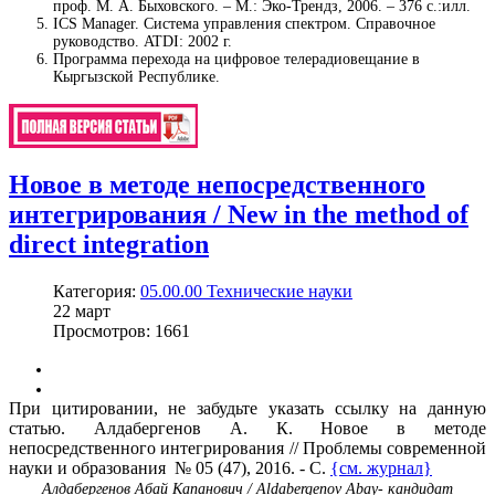
проф. М. А. Быховского. – М.: Эко-Трендз, 2006. – 376 с.:илл.
ICS Manager. Система управления спектром. Справочное
руководство. ATDI: 2002 г.
Программа перехода на цифровое телерадиовещание в
Кыргызской Республике.
Новое в методе непосредственного
интегрирования / New in the method of
direct integration
Категория:
05.00.00 Технические науки
22
март
Просмотров: 1661
При цитировании, не забудьте указать ссылку на данную
статью. Алдабергенов А. К. Новое в методе
непосредственного интегрирования // Проблемы современной
науки и образования № 05 (47), 2016. - С.
{см. журнал}
Алдабергенов Абай Капанович / Aldabergenov Abay- кандидат