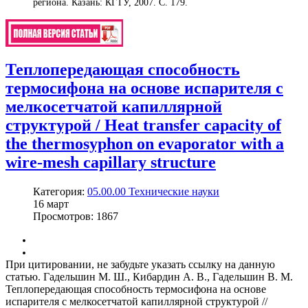
региона. Казань: КГТУ, 2007. С. 179.
Теплопередающая способность
термосифона на основе испарителя с
мелкосетчатой капиллярной
структурой / Heat transfer capacity of
the thermosyphon on evaporator with a
wire-mesh capillary structure
Категория:
05.00.00 Технические науки
16
март
Просмотров: 1867
При цитировании, не забудьте указать ссылку на данную
статью. Гадельшин М. Ш., Кибардин А. В., Гадельшин В. М.
Теплопередающая способность термосифона на основе
испарителя с мелкосетчатой капиллярной структурой //