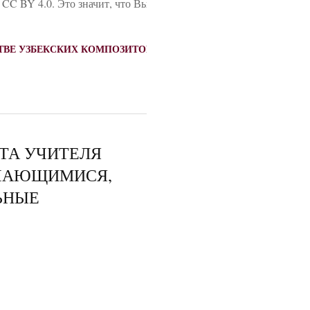
 CC BY 4.0. Это значит, что Вы можете свободно цитировать да
//
Проблемы современной науки
ЕСТВЕ УЗБЕКСКИХ КОМПОЗИТОРОВ
ТА УЧИТЕЛЯ
УЧАЮЩИМИСЯ,
ЬНЫЕ