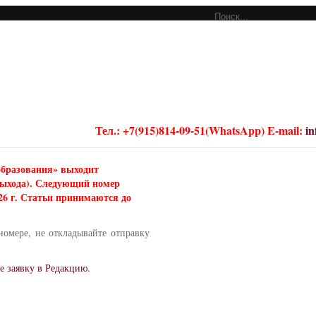
Тел.: +7(915)814-09-51(WhatsApp) E-mail:
i
образования» выходит
 выхода). Следующий номер
026 г. Статьи принимаются до
номере, не откладывайте отправку
е заявку в Редакцию.