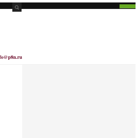
nfo@p8n.ru