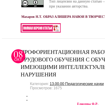
Тип лицензии на данную статью –
при указании авторства.
Маxаров Н.Т. ОБРАЗ АЛИШЕРА НАВОИ В ТВОРЧ
08
ПРОФОРИЕНТАЦИОННАЯ РАБО
ТРУДОВОГО ОБУЧЕНИЯ С ОБ
ОКТ
ИМЕЮЩИМИ ИНТЕЛЛЕКТУАЛ
НАРУШЕНИЯ
Категория:
13.00.00 Педагогические науки
Просмотров: 1675
Елисеева Ф.Р.