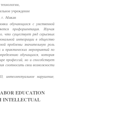
 технологии,
ельное учреждение
 г. Абакан
овки обучающихся с умственной
яется профориентация. Изучая
о, что существует ряд серьезных
иональной интеграции в общество
нной проблемы значительную роль
х и практических мероприятий по
определению обучащихся, которая
ире профессий, но и способствует
ения соотносить свои возможности
, интеллектуальное нарушение,
LABOR EDUCATION
H INTELLECTUAL