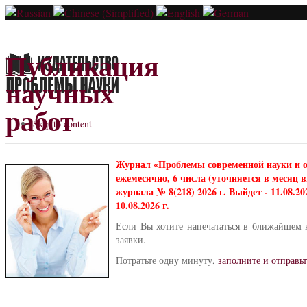
Публикация
научных
работ
Skip to content
Журнал «Проблемы современной науки и 
ежемесячно, 6 числа (уточняется в месяц
журнала № 8(218) 2026 г. Выйдет - 11.08.2
10.08.2026 г.
Если Вы хотите напечататься в ближайшем 
заявки.
Потратьте одну минуту,
заполните и отправьт