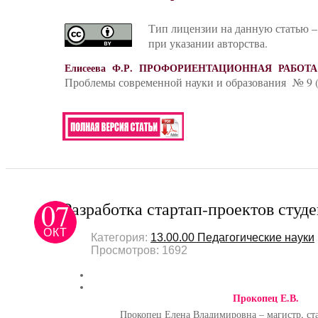
Тип лицензии на данную статью –
при указании авторства.
Елисеева Ф.Р. ПРОФОРИЕНТАЦИОННАЯ РАБ
Проблемы современной науки и образования № 9 (
07
Разработка стартап-проектов студ
ОКТ
Категория:
13.00.00 Педагогические науки
Просмотров: 1692
Прокопец Е.В.
Прокопец Елена Владимировна – магистр, ст