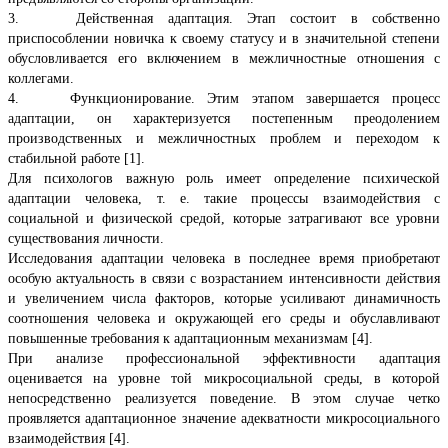
3. Действенная адаптация. Этап состоит в собственно
приспособлении новичка к своему статусу и в значительной степени
обусловливается его включением в межличностные отношения с
коллегами.
4. Функционирование. Этим этапом завершается процесс
адаптации, он характеризуется постепенным преодолением
производственных и межличностных проблем и переходом к
стабильной работе [1].
Для психологов важную роль имеет определение психической
адаптации человека, т. е. такие процессы взаимодействия с
социальной и физической средой, которые затрагивают все уровни
существования личности.
Исследования адаптации человека в последнее время приобретают
особую актуальность в связи с возрастанием интенсивности действия
и увеличением числа факторов, которые усиливают динамичность
соотношения человека и окружающей его среды и обуславливают
повышенные требования к адаптационным механизмам [4].
При анализе профессиональной эффективности адаптация
оценивается на уровне той микросоциальной среды, в которой
непосредственно реализуется поведение. В этом случае четко
проявляется адаптационное значение адекватности микросоциального
взаимодействия [4].