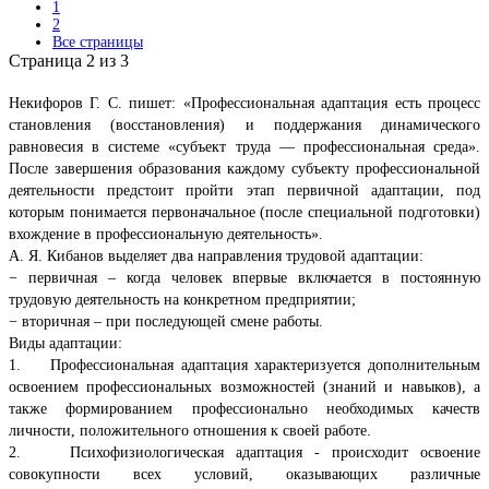
1
2
Все страницы
Страница 2 из 3
Некифоров Г. С. пишет: «Профессиональная адаптация есть процесс
становления (восстановления) и поддержания динамического
равновесия в системе «субъект труда — профессиональная среда».
После завершения образования каждому субъекту профессиональной
деятельности предстоит пройти этап первичной адаптации, под
которым понимается первоначальное (после специальной подготовки)
вхождение в профессиональную деятельность».
А. Я. Кибанов выделяет два направления трудовой адаптации:
− первичная – когда человек впервые включается в постоянную
трудовую деятельность на конкретном предприятии;
− вторичная – при последующей смене работы.
Виды адаптации:
1. Профессиональная адаптация характеризуется дополнительным
освоением профессиональных возможностей (знаний и навыков), а
также формированием профессионально необходимых качеств
личности, положительного отношения к своей работе.
2. Психофизиологическая адаптация - происходит освоение
совокупности всех условий, оказывающих различные