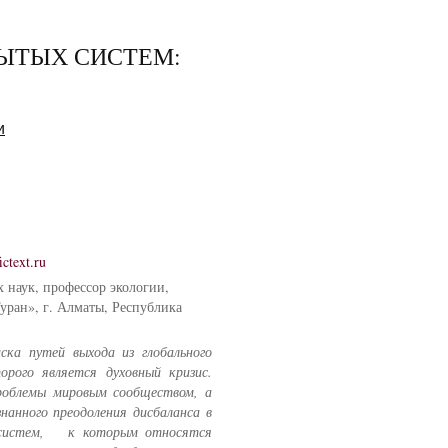
РЫТЫХ СИСТЕМ:
и
ctext.ru
 наук, профессор экологии,
уран», г. Алматы, Республика
ка путей выхода из глобального
орого является духовный кризис.
роблемы мировым сообществом, а
нанного преодоления дисбаланса в
 систем, к которым относятся