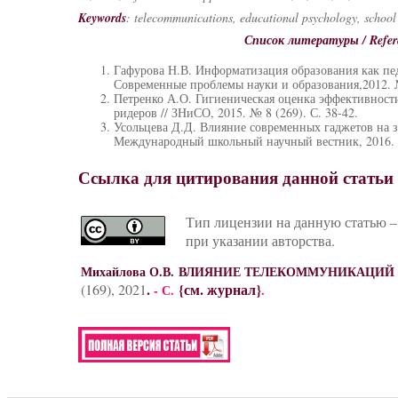
Keywords
:
telecommunications, educational psychology, school a
Список литературы / Refer
Гафурова Н.В. Информатизация образования как пед
Современные проблемы науки и образования,2012. 
Петренко А.О. Гигиеническая оценка эффективнос
ридеров // ЗНиСО, 2015. № 8 (269). С. 38-42.
Усольцева Д.Д. Влияние современных гаджетов на з
Международный школьный научный вестник, 2016.
Ссылка для цитирования данной статьи
Тип лицензии на данную статью –
при указании авторства.
Михайлова О.В. ВЛИЯНИЕ ТЕЛЕКОММУНИКАЦ
.
{см. журнал}
(169), 2021
- С.
.