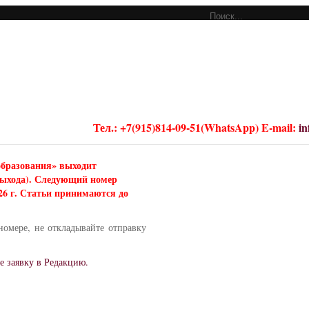
Тел.: +7(915)814-09-51(WhatsApp) E-mail:
i
образования» выходит
 выхода). Следующий номер
026 г. Статьи принимаются до
номере, не откладывайте отправку
е заявку в Редакцию.