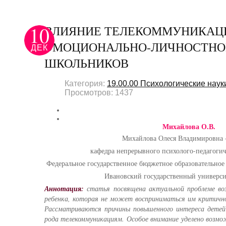
10
ВЛИЯНИЕ ТЕЛЕКОММУНИКАЦ
ЭМОЦИОНАЛЬНО-ЛИЧНОСТНОЕ
ДЕК
ШКОЛЬНИКОВ
Категория:
19.00.00 Психологические наук
Просмотров: 1437
Михайлова О.В.
Михайлова Олеся Владимировна –
кафедра непрерывного психолого-педагогич
Федеральное государственное бюджетное образовательное
Ивановский государственный университ
Аннотация
:
статья посвящена актуальной проблеме воз
ребенка, которая не может восприниматься им критично
Рассматриваются причины повышенного интереса детей 
рода телекоммуникациям. Особое внимание уделено возм