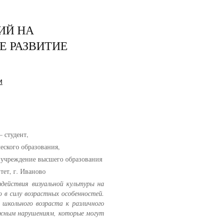
ИЙ НА
 РАЗВИТИЕ
и
 студент,
еского образования,
 учреждение высшего образования
ет, г. Иваново
действия визуальной культуры на
 в силу возрастных особенностей.
школьного возраста к различного
ожным нарушениям, которые могут