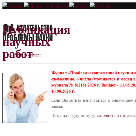
Публикация
научных
работ
Skip to content
Журнал «Проблемы современной науки и 
ежемесячно, 6 числа (уточняется в месяц
журнала № 8(218) 2026 г. Выйдет - 11.08.2
10.08.2026 г.
Если Вы хотите напечататься в ближайшем 
заявки.
Потратьте одну минуту,
заполните и отправьт