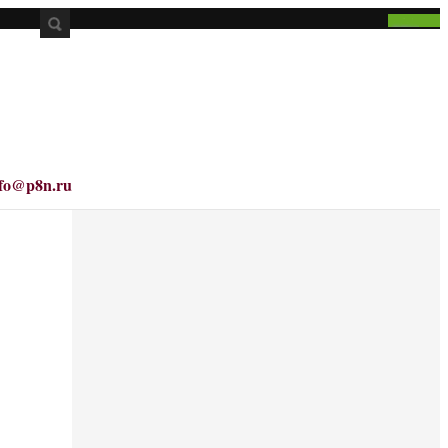
nfo@p8n.ru