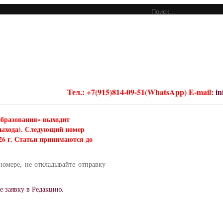
Тел.: +7(915)814-09-51(WhatsApp) E-mail:
i
образования» выходит
 выхода). Следующий номер
026 г. Статьи принимаются до
номере, не откладывайте отправку
е заявку в Редакцию.