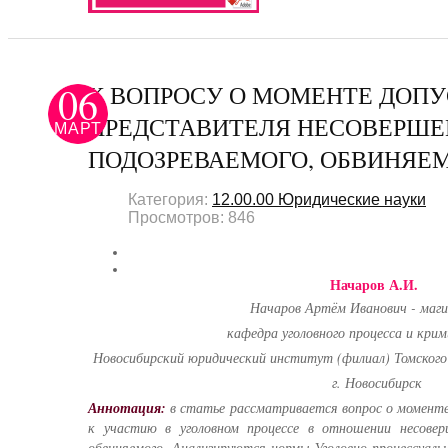
06
К ВОПРОСУ О МОМЕНТЕ ДОПУ
ПРЕДСТАВИТЕЛЯ НЕСОВЕРШЕ
МАРТ
ПОДОЗРЕВАЕМОГО, ОБВИНЯЕ
Категория:
12.00.00 Юридические науки
Просмотров: 846
Начаров А.И.
Начаров Артём Иванович - маг
кафедра уголовного процесса и кри
Новосибирский юридический институт (филиал) Томского
г. Новосибирск
Аннотация:
в статье рассматривается вопрос о моменте
к участию в уголовном процессе в отношении несовер
обвиняемого. Анализируются нормы Уголовно-процессуальн