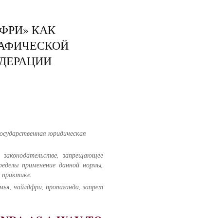
ФРИ» КАК
РАФИЧЕСКОЙ
ЕДЕРАЦИИ
осударственная юридическая
 законодательстве, запрещающее
ределы применение данной нормы,
 практике.
ья, чайлдфри, пропаганда, запрет