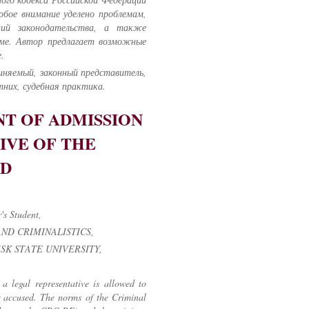
обое внимание уделено проблемам,
ний законодательства, а также
еме. Автор предлагает возможные
.
иняемый, законный представитель,
них, судебная практика.
NT OF ADMISSION
IVE OF THE
ED
's Student,
D CRIMINALISTICS,
SK STATE UNIVERSITY,
a legal representative is allowed to
r accused. The norms of the Criminal