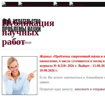
Публикация
научных
работ
Skip to content
Журнал «Проблемы современной науки и 
ежемесячно, 6 числа (уточняется в месяц
журнала № 8(218) 2026 г. Выйдет - 11.08.2
10.08.2026 г.
Если Вы хотите напечататься в ближайшем 
заявки.
Потратьте одну минуту,
заполните и отправьт