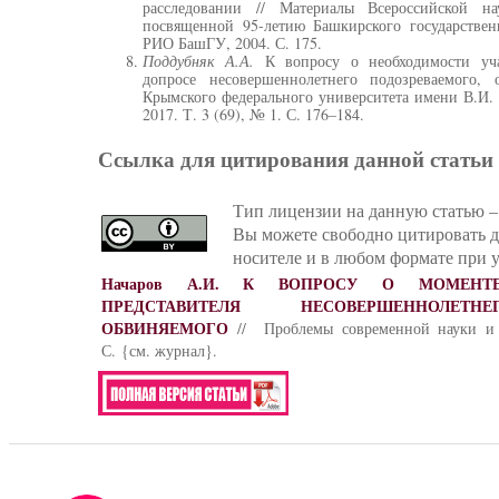
расследовании // Материалы Всероссийской на
посвященной 95-летию Башкирского государственн
РИО БашГУ, 2004. С. 175.
Поддубняк А.А.
К вопросу о необходимости учас
допросе несовершеннолетнего подозреваемого,
Крымского федерального университета имени В.И.
2017. Т. 3 (69), № 1. С. 176–184.
Ссылка для цитирования данной статьи
Тип лицензии на данную статью – 
Вы можете свободно цитировать 
носителе и в любом формате при у
Начаров А.И.
К ВОПРОСУ О МОМЕНТЕ
ПРЕДСТАВИТЕЛЯ НЕСОВЕРШЕННОЛЕТН
ОБВИНЯЕМОГО
// Проблемы современной науки и 
С. {см. журнал}.