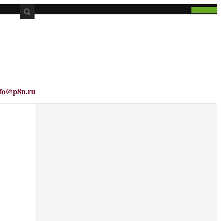
nfo@p8n.ru