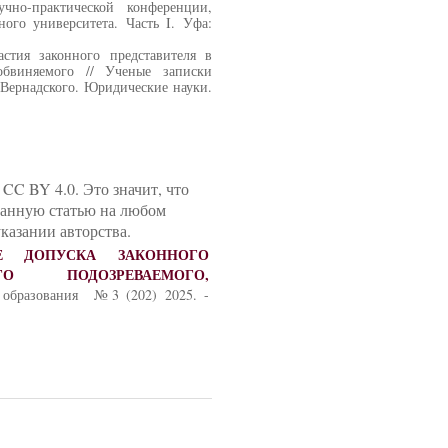
учно-практической конференции,
ого университета. Часть I. Уфа:
тия законного представителя в
 обвиняемого // Ученые записки
 Вернадского. Юридические науки.
CC BY 4.0. Это значит, что
данную статью на любом
казании авторства.
 ДОПУСКА ЗАКОННОГО
ЕГО ПОДОЗРЕВАЕМОГО,
образования №3 (202) 2025. -