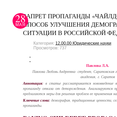
28
ЗАПРЕТ ПРОПАГАНДЫ «ЧАЙЛД
СПОСОБ УЛУЧШЕНИЯ ДЕМОГ
МАЯ
СИТУАЦИИ В РОССИЙСКОЙ Ф
Категория:
12.00.00 Юридические науки
Просмотров: 737
Павлова Л.А.
Павлова Любовь Андреевна- студент,
Саратовская г
академия,
г. Саратов
Аннотация:
в статье рассматривается нововведение в
пропаганду отказа от деторождения. Анализируются п
предлагаются меры для решения проблем ее применения на
Ключевые слова:
демография, традиционные ценности, сем
пропаганды.