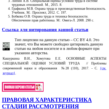
Липин А.В. Специальная оценка условий труда в системе
трудовых отношений. М., 2015. 8.
Графкина М.В. Охрана труда и производственная безопасность.
Учебник. М.: Проспект, 2012. С. 197.
Бобкова О.В. Охрана труда и техника безопасности.
Обеспечение прав работника. М.: Омега-Л. 2008. 290 с.
Ссылка для цитирования данной статьи
Тип лицензии на данную статью – CC BY 4.0. Это
значит, что Вы можете свободно цитировать данную
статью на любом носителе и в любом формате при
указании авторства.
Кашуркина В.И., Хомутова Е.Е. ОСНОВНЫЕ АСПЕКТЫ
СПЕЦИАЛЬНОЙ ОЦЕНКИ УСЛОВИЙ ТРУДА // Проблемы
современной науки и образования №28 (110), 2017. - С.
{см.
журнал}
.
ПРАВОВАЯ ХАРАКТЕРИСТИКА
СТАДИИ РАССМОТРЕНИЯ