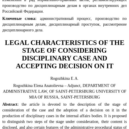
производство по дисциплинарным делам в органах внутренних дел
Российской Федерации.
Ключевые слова:
административный процесс, производство по
дисциплинарным делам, дисциплинарный проступок, рассмотрение
дисциплинарного дела.
LEGAL CHARACTERISTICS OF THE
STAGE OF CONSIDERING
DISCIPLINARY CASE AND
ACCEPTING DECISION ON IT
Rogozhkina E.A.
Rogozhkina Elena Anatolievna – Adjunct, DEPARTMENT OF
ADMINISTRATIVE LAW, OF SAINT-PETERSBURG UNIVERSITY OF
MIA OF RUSSIA, SAINT-PETERSBURG
Abstract:
the article is devoted to the description of the stage of
consideration of the case and the adoption of a decision on it in the
production of disciplinary cases in the internal affairs bodies. It is proposed
to distinguish two steps of the stage under consideration, their content is
disclosed, and also certain features of the administrative procedural status of