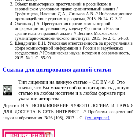
Объект кмпьютерных преступлений в российском и
европейском уголовном праве: сравнительный анализ /
Трофимцева, Илюшин Д.А., Линьков А.В. // Информационное
противодействие угрозам терроризма, 2015. № 24. С. 3-11.
Овсюков Д.А. Преступления против компьютерной
информации по уголовному кодексу Франции и России:
сравнительно-правовой анализ // Вестник Московского
гуманитарно-экономического института, 2015. № 2. С. 54-58.
Щендригин Е.Н. Уголовная ответственность за преступления в
сфере компьютерной информации в России и зарубежных
государствах // Юридическая наука: история и современность,
2015. № 1. С. 85-90.
Ссылка для цитирования данной статьи
Тип лицензии на данную статью – CC BY 4.0. Это
значит, что Вы можете свободно цитировать данную
статью на любом носителе и в любом формате при
указании авторства.
Дерягин И.А. ИСПОЛЬЗОВАНИЕ ЧУЖОГО ЛОГИНА И ПАРОЛЯ
ДЛЯ ДОСТУПА В СЕТЬ ИНТЕРНЕТ // Проблемы современной
науки и образования №26 (108), 2017. - С.
{см. журнал}
.