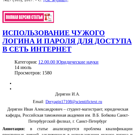
ИСПОЛЬЗОВАНИЕ ЧУЖОГО
ЛОГИНА И ПАРОЛЯ ДЛЯ ДОСТУПА
В СЕТЬ ИНТЕРНЕТ
Категория:
12.00.00 Юридические науки
14
июль
Просмотров: 1580
Дерягин И.А.
Email:
Deryagin17108@scientifictext.ru
Дерягин Иван Александрович – студент-магистрант, юридическая
кафедра, Российская таможенная академия им. В.Б. Бобкова Санкт-
Петербургский филиал, г. Санкт-Петербург
Аннотация:
в статье анализируется проблема квалификации
преступных деяний, заключенных в использовании чужого логина и