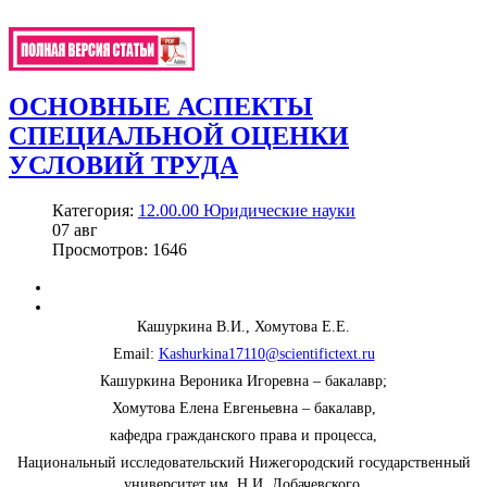
ОСНОВНЫЕ АСПЕКТЫ
СПЕЦИАЛЬНОЙ ОЦЕНКИ
УСЛОВИЙ ТРУДА
Категория:
12.00.00 Юридические науки
07
авг
Просмотров: 1646
Кашуркина В.И., Хомутова Е.Е.
Email:
Kashurkina17110@scientifictext.ru
Кашуркина Вероника Игоревна – бакалавр;
Хомутова Елена Евгеньевна – бакалавр,
кафедра гражданского права и процесса,
Национальный исследовательский Нижегородский государственный
университет им. Н.И. Лобачевского,