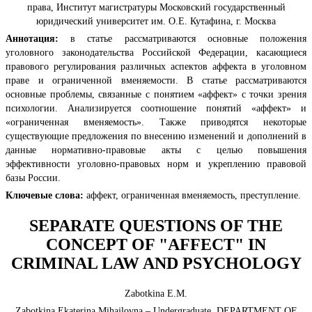
права, Институт магистратуры Московский государственный
юридический университет им. О.Е. Кутафина, г. Москва
Аннотация:
в статье рассматриваются основные положения
уголовного законодательства Российской Федерации, касающиеся
правового регулирования различных аспектов аффекта в уголовном
праве и ограниченной вменяемости. В статье рассматриваются
основные проблемы, связанные с понятием «аффект» с точки зрения
психологии. Анализируется соотношение понятий «аффект» и
«ограниченная вменяемость». Также приводятся некоторые
существующие предложения по внесению изменений и дополнений в
данные нормативно-правовые акты с целью повышения
эффективности уголовно-правовых норм и укреплению правовой
базы России.
Ключевые слова:
аффект, ограниченная вменяемость, преступление.
SEPARATE QUESTIONS OF THE
CONCEPT OF "AFFECT" IN
CRIMINAL LAW AND PSYCHOLOGY
Zabotkina E.M.
Zabotkina Ekaterina Mihajlovna – Undergraduate, DEPARTMENT OF