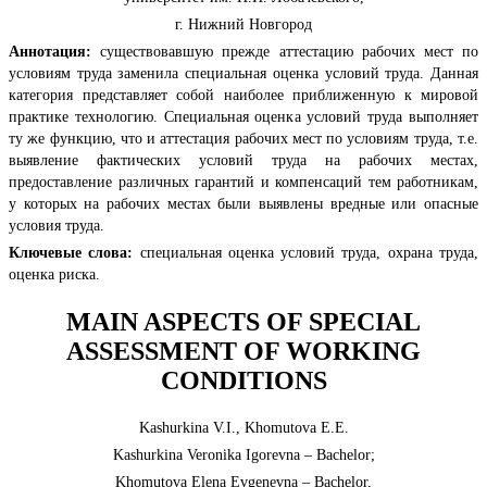
г. Нижний Новгород
Аннотация:
cуществовавшую прежде аттестацию рабочих мест по
условиям труда заменила специальная оценка условий труда. Данная
категория представляет собой наиболее приближенную к мировой
практике технологию. Специальная оценка условий труда выполняет
ту же функцию, что и аттестация рабочих мест по условиям труда, т.е.
выявление фактических условий труда на рабочих местах,
предоставление различных гарантий и компенсаций тем работникам,
у которых на рабочих местах были выявлены вредные или опасные
условия труда.
Ключевые слова:
специальная оценка условий труда, охрана труда,
оценка риска.
MAIN ASPECTS OF SPECIAL
ASSESSMENT OF WORKING
CONDITIONS
Kashurkina V.I., Khomutova E.E.
Kashurkina Veronika Igorevna – Bachelor;
Khomutova Elena Evgenevna – Bachelor,