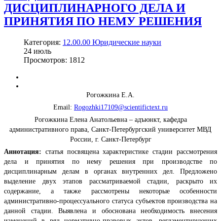
ДИСЦИПЛИНАРНОГО ДЕЛА И
ПРИНЯТИЯ ПО НЕМУ РЕШЕНИЯ
Категория:
12.00.00 Юридические науки
24
июль
Просмотров: 1812
Рогожкина Е.А.
Email:
Rogozhki17109@scientifictext.ru
Рогожкина Елена Анатольевна – адъюнкт, кафедра
административного права, Санкт-Петербургский университет МВД
России, г. Санкт-Петербург
Аннотация:
статья посвящена характеристике стадии рассмотрения
дела и принятия по нему решения при производстве по
дисциплинарным делам в органах внутренних дел. Предложено
выделение двух этапов рассматриваемой стадии, раскрыто их
содержание, а также рассмотрены некоторые особенности
административно-процессуального статуса субъектов производства на
данной стадии. Выявлена и обоснована необходимость внесения
изменений в ряд нормативно-правовых актов, регламентирующих