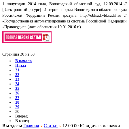
1 полугодии 2014 года, Вологодский областной суд, 12.09.2014 //
[Электронный ресурс]. Интернет-портал Вологодского областного суда
Российской Федерации Режим доступа: http://oblsud.vld.sudrf.ru //
«Государственная автоматизированная система Российской Федерации
«Правосудие» (дата обращения 10.01.2016 г.).
Страница 30 из 30
В начало
Назад
21
22
23
24
25
26
27
28
29
30
Вперед
В конец
Вы здесь:
Главная
Статьи
12.00.00 Юридические науки