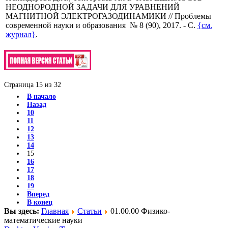
НЕОДНОРОДНОЙ ЗАДАЧИ ДЛЯ УРАВНЕНИЙ
МАГНИТНОЙ ЭЛЕКТРОГАЗОДИНАМИКИ // Проблемы
современной науки и образования № 8 (90), 2017. - С.
{см.
журнал}
.
Страница 15 из 32
В начало
Назад
10
11
12
13
14
15
16
17
18
19
Вперед
В конец
Вы здесь:
Главная
Статьи
01.00.00 Физико-
математические науки