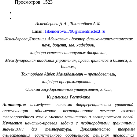
Просмотров: 1523
Искендерова Д.А., Токторбаев А.М.
Email:
Iskenderova1790@scientifictext.ru
Искендерова Джамиля Абыкаевна - доктор физико-математических
наук, доцент, зав. кафедрой,
кафедра естественнонаучных дисциплин,
Международная академия управления, права, финансов и бизнеса, г.
Бишкек;
Токторбаев Айбек Мамадалиевич – преподаватель,
кафедра программирования,
Ошский государственный университет, г. Ош,
Кыргызская Республика
Аннотация:
исследуется система дифференциальных уравнений,
описывающая одномерное нестационарное течение вязкого
теплопроводного газа с учетом магнитного и электрического полей.
Изучается начально-краевая задача с неоднородными граничными
значениями для температуры. Доказательство теоремы
существования единственного обобщенного решения проводится