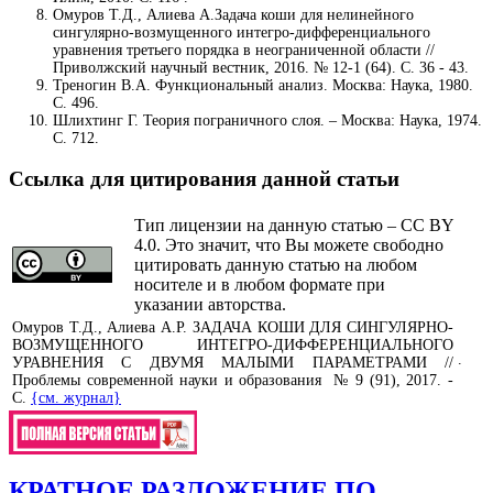
Омуров Т.Д., Алиева А.Задача коши для нелинейного
сингулярно-возмущенного интегро-дифференциального
уравнения третьего порядка в неограниченной области //
Приволжский научный вестник, 2016. № 12-1 (64). С. 36 - 43.
Треногин В.А. Функциональный анализ. Москва: Наука, 1980.
С. 496.
Шлихтинг Г. Теория пограничного слоя. – Москва: Наука, 1974.
С. 712.
Ссылка для цитирования данной статьи
Тип лицензии на данную статью – CC BY
4.0. Это значит, что Вы можете свободно
цитировать данную статью на любом
носителе и в любом формате при
указании авторства.
Омуров Т.Д., Алиева А.Р. ЗАДАЧА КОШИ ДЛЯ СИНГУЛЯРНО-
ВОЗМУЩЕННОГО ИНТЕГРО-ДИФФЕРЕНЦИАЛЬНОГО
.
УРАВНЕНИЯ С ДВУМЯ МАЛЫМИ ПАРАМЕТРАМИ //
Проблемы современной науки и образования № 9 (91), 2017. -
С.
{см. журнал}
КРАТНОЕ РАЗЛОЖЕНИЕ ПО