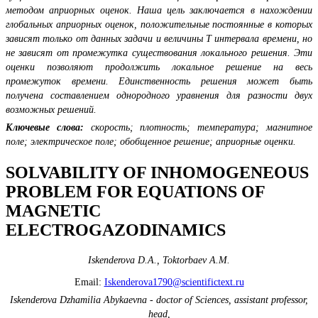
методом априорных оценок. Наша цель заключается в нахождении
глобальных априорных оценок, положительные постоянные в которых
зависят только от данных задачи и величины T интервала времени, но
не зависят от промежутка существования локального решения. Эти
оценки позволяют продолжить локальное решение на весь
промежуток времени. Единственность решения может быть
получена составлением однородного уравнения для разности двух
возможных решений.
Ключевые слова:
скорость; плотность; температура; магнитное
поле; электрическое поле; обобщенное решение; априорные оценки.
SOLVABILITY OF INHOMOGENEOUS
PROBLEM FOR EQUATIONS OF
MAGNETIC
ELECTROGAZODINAMICS
Iskenderova D.A., Toktorbaev A.M.
Email:
Iskenderova1790@scientifictext.ru
Iskenderova Dzhamilia Abykaevna - doctor of Sciences, assistant professor,
head,