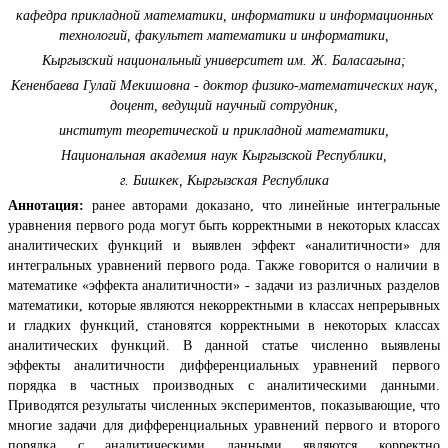
кафедра прикладной математики, информатики и информационных
технологий, факультет математики и информатики,
Кыргызский национальный университет им. Ж. Баласагына;
Кененбаева Гулай Мекишовна - доктор физико-математических наук,
доцент, ведущий научный сотрудник,
институт теоретической и прикладной математики,
Национальная академия наук Кыргызской Республики,
г. Бишкек, Кыргызская Республика
Аннотация:
ранее авторами доказано, что линейные интегральные
уравнения первого рода могут быть корректными в некоторых классах
аналитических функций и выявлен эффект «аналитичности» для
интегральных уравнений первого рода. Также говорится о наличии в
математике «эффекта аналитичности» - задачи из различных разделов
математики, которые являются некорректными в классах непрерывных
и гладких функций, становятся корректными в некоторых классах
аналитических функций. В данной статье численно выявлены
эффекты аналитичности дифференциальных уравнений первого
порядка в частных производных с аналитическими данными.
Приводятся результаты численных экспериментов, показывающие, что
многие задачи для дифференциальных уравнений первого и второго
порядка с аналитическими данными являются корректно