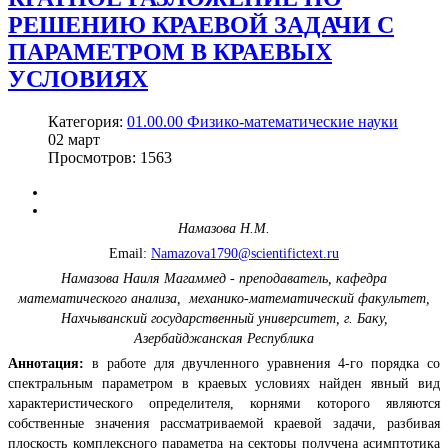
РЕШЕНИЮ КРАЕВОЙ ЗАДАЧИ С
ПАРАМЕТРОМ В КРАЕВЫХ
УСЛОВИЯХ
Категория:
01.00.00 Физико-математические науки
02
март
Просмотров: 1563
Намазова Н.М.
Email:
Namazova1790@scientifictext.ru
Намазова Наиля Магаммед - преподаватель, кафедра
математического анализа, механико-математический факультет,
Нахчыванский государственный университет, г. Баку,
Азербайджанская Республика
Аннотация:
в работе для двучленного уравнения 4-го порядка cо
спектральным параметром в краевых условиях найден явный вид
характеристического определителя, корнями которого являются
собственные значения рассматриваемой краевой задачи, разбивая
плоскость комплексного параметра на секторы получена асимптотика