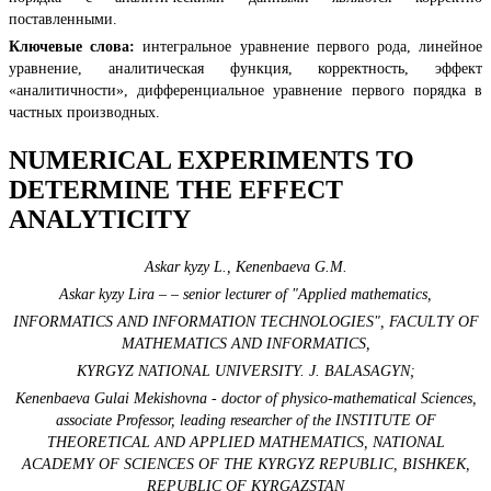
поставленными.
Ключевые слова:
интегральное уравнение первого рода, линейное
уравнение, аналитическая функция, корректность, эффект
«аналитичности», дифференциальное уравнение первого порядка в
частных производных.
NUMERICAL EXPERIMENTS TO
DETERMINE THE EFFECT
ANALYTICITY
Askar kyzy L., Kenenbaeva G.M.
Askar kyzy Lira – – senior lecturer of "Applied mathematics,
INFORMATICS AND INFORMATION TECHNOLOGIES", FACULTY OF
MATHEMATICS AND INFORMATICS,
KYRGYZ NATIONAL UNIVERSITY. J. BALASAGYN;
Kenenbaeva Gulai Mekishovna - doctor of physico-mathematical Sciences,
associate Professor, leading researcher of the INSTITUTE OF
THEORETICAL AND APPLIED MATHEMATICS, NATIONAL
ACADEMY OF SCIENCES OF THE KYRGYZ REPUBLIC, BISHKEK,
REPUBLIC OF KYRGAZSTAN