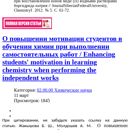
при восстановлении ионов меди (II) водными растворами
боргидрида натрия // JournalSiberianFederalUniversity,
ChemistryI. 2012. № 5. С. 61-72.
О повышении мотивации студентов в
обучении химии при выполнении
самостоятельных работ / Enhancing
students' motivation in learning
chemistry when performing the
independent works
Категория:
02.00.00 Химические науки
11
март
Просмотров: 1845
При цитировании, не забудьте указать ссылку на данную
О повышении
статью. Жакышова Б. Ш., Молдошев А. М.