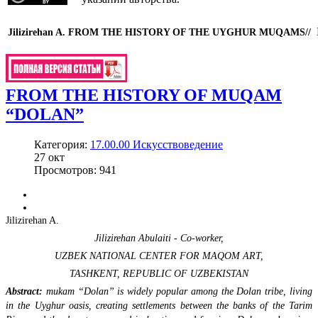
Jilizirehan A.
FROM THE HISTORY OF THE UYGHUR MUQAMS
//
FROM THE HISTORY OF MUQAM
“DOLAN”
Категория:
17.00.00 Искусствоведение
27
окт
Просмотров: 941
Jilizirehan A.
Jilizirehan Abulaiti - Сo-worker,
UZBEK NATIONAL CENTER FOR MAQOM ART,
TASHKENT, REPUBLIC OF UZBEKISTAN
Abstract:
mukam “Dolan” is widely popular among the Dolan tribe, living
in the Uyghur oasis, creating settlements between the banks of the Tarim