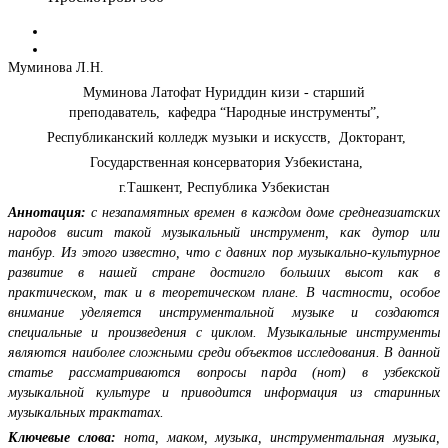
Муминова Л.Н.
Муминова Латофат Нуриддин кизи - старший
преподаватель, кафедра “Народные инструменты”,
Республиканский колледж музыки и искусств, Докторант,
Государственная консерватория Узбекистана,
г.Ташкент, Республика Узбекистан
Аннотация:
с незапамятных времен в каждом доме среднеазиатских
народов висит такой музыкальный инструмент, как дутор или
танбур. Из этого известно, что с давних пор музыкально-культурное
развитие в нашей стране достигло больших высот как в
практическом, так и в теоретическом плане. В частности, особое
внимание уделяется инструментальной музыке и создаются
специальные и произведения c циклом. Музыкальные инструменты
являются наиболее сложными среди объектов исследования. В данной
статье рассматриваются вопросы парда (нот) в узбекской
музыкальной культуре и приводится информация из старинных
музыкальных трактатах.
Ключевые слова:
нота, маком, музыка, инструментальная музыка,