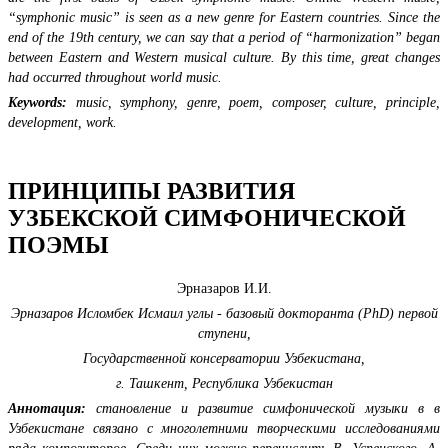
“symphonic music” is seen as a new genre for Eastern countries. Since the
end of the 19th century, we can say that a period of “harmonization” began
between Eastern and Western musical culture. By this time, great changes
had occurred throughout world music.
Keywords:
music, symphony, genre, poem, composer, culture, principle,
development, work.
ПРИНЦИПЫ РАЗВИТИЯ
УЗБЕКСКОЙ СИМФОНИЧЕСКОЙ
ПОЭМЫ
Эрназаров И.И.
Эрназаров Исломбек Исмаил углы - базовый докторанта (PhD) первой
ступени,
Государственной консерватории Узбекистана,
г. Ташкент, Республика Узбекистан
Аннотация:
становление и развитие симфонической музыки в в
Узбекистане связано с многолетними творческими исследованиями