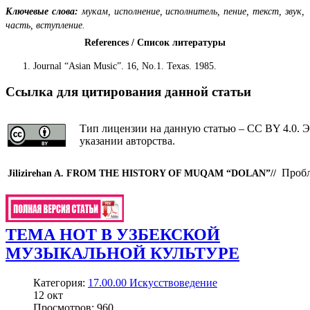
Ключевые слова:
мукам, исполнение, исполнитель, пение, текст, звук,
часть, вступление.
References / Список литературы
Journal “Asian Music”. 16, No.1. Texas. 1985.
Ссылка для цитирования данной статьи
Тип лицензии на данную статью – CC BY 4.0. Э
указании авторства.
Пробл
Jilizirehan A.
FROM THE HISTORY OF MUQAM “DOLAN”
//
ТЕМА НОТ В УЗБЕКСКОЙ
МУЗЫКАЛЬНОЙ КУЛЬТУРЕ
Категория:
17.00.00 Искусствоведение
12
окт
Просмотров: 960