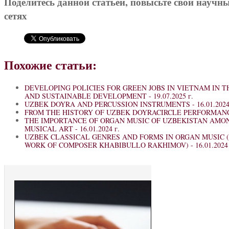
Поделитесь данной статьей, повысьте свой научн
сетях
Похожие статьи:
DEVELOPING POLICIES FOR GREEN JOBS IN VIETNAM IN 
AND SUSTAINABLE DEVELOPMENT -
19.07.2025 г.
UZBEK DOYRA AND PERCUSSION INSTRUMENTS -
16.01.2024
FROM THE HISTORY OF UZBEK DOYRACIRCLE PERFORMAN
THE IMPORTANCE OF ORGAN MUSIC OF UZBEKISTAN AMO
MUSICAL ART -
16.01.2024 г.
UZBEK CLASSICAL GENRES AND FORMS IN ORGAN MUSIC 
WORK OF COMPOSER KHABIBULLO RAKHIMOV) -
16.01.2024 