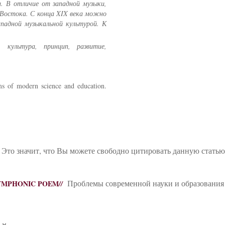
и. В отличие от западной музыки,
Востока. С конца XIX века можно
падной музыкальной культурой. К
 культура, принцип, развитие,
s of modern science and education.
 Это значит, что Вы можете свободно цитировать данную стать
Проблемы современной науки и образования
SYMPHONIC POEM
//