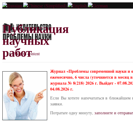
Публикация
научных
работ
Skip to content
Журнал «Проблемы современной науки и 
ежемесячно, 6 числа (уточняется в месяц
журнала № 8(218) 2026 г. Выйдет - 07.08.2
04.08.2026 г.
Если Вы хотите напечататься в ближайшем 
заявки.
Потратьте одну минуту,
заполните и отправьт