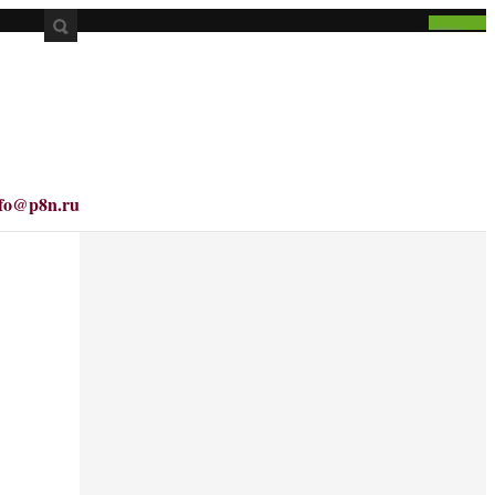
nfo@p8n.ru