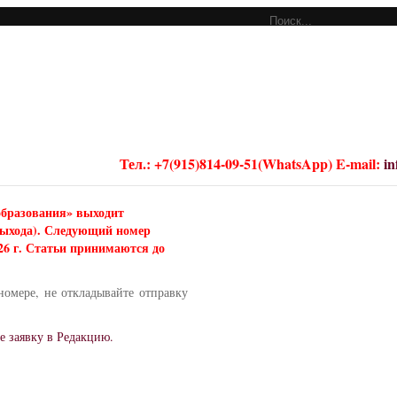
Тел.: +7(915)814-09-51(WhatsApp) E-mail:
i
образования» выходит
 выхода). Следующий номер
026 г. Статьи принимаются до
номере, не откладывайте отправку
е заявку в Редакцию.