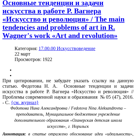
Основные тенденции и задачи
искусства в работе Р. Вагнера
«Искусство и революция» / The main
tendencies and problems of art in R.
Wagner's work «Art and revolution»
Категория:
17.00.00 Искусствоведение
22
март
Просмотров: 1922
При цитировании, не забудьте указать ссылку на данную
статью. Федотова Н. А. Основные тенденции и задачи
искусства в работе Р. Вагнера «Искусство и революция» //
Проблемы современной науки и образования № 05 (47), 2016.
- С.
{см. журнал}
Федотова Нина Александровна / Fedotova Nina Aleksandrovna –
преподаватель,
Муниципальное бюджетное учреждение
дополнительного образования «Оганерская детская школа
искусств»,
г. Норильск
Аннотация:
в статье отражено обоснование идеи «идеальности»,