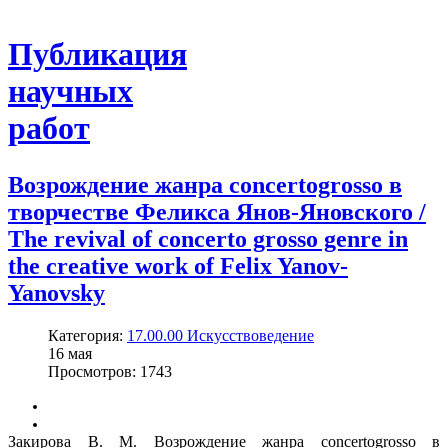
Публикация
научных
работ
Возрождение жанра concertogrosso в
творчестве Феликса Янов-Яновского /
The revival of concerto grosso genre in
the creative work of Felix Yanov-
Yanovsky
Категория:
17.00.00 Искусствоведение
16
мая
Просмотров: 1743
Закирова В. М. Возрождение жанра concertogrosso в