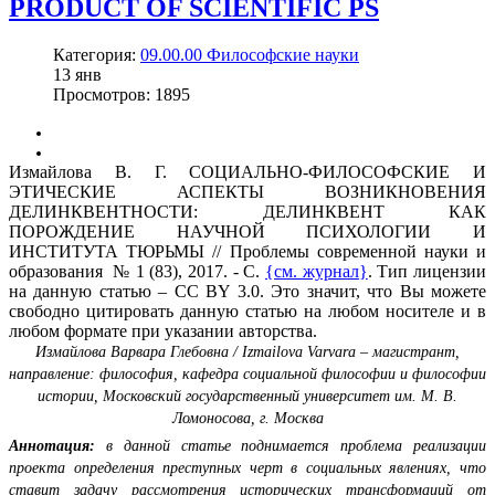
PRODUCT OF SCIENTIFIC PS
Категория:
09.00.00 Философские науки
13
янв
Просмотров: 1895
Измайлова В. Г. СОЦИАЛЬНО-ФИЛОСОФСКИЕ И
ЭТИЧЕСКИЕ АСПЕКТЫ ВОЗНИКНОВЕНИЯ
ДЕЛИНКВЕНТНОСТИ: ДЕЛИНКВЕНТ КАК
ПОРОЖДЕНИЕ НАУЧНОЙ ПСИХОЛОГИИ И
ИНСТИТУТА ТЮРЬМЫ // Проблемы современной науки и
образования № 1 (83), 2017. - С.
{см. журнал}
. Тип лицензии
на данную статью – CC BY 3.0. Это значит, что Вы можете
свободно цитировать данную статью на любом носителе и в
любом формате при указании авторства.
Измайлова Варвара Глебовна / Izmailova Varvara – магистрант,
направление: философия, кафедра социальной философии и философии
истории, Московский государственный университет им. М. В.
Ломоносова, г. Москва
Аннотация:
в данной статье поднимается проблема реализации
проекта определения преступных черт в социальных явлениях, что
ставит задачу рассмотрения исторических трансформаций от