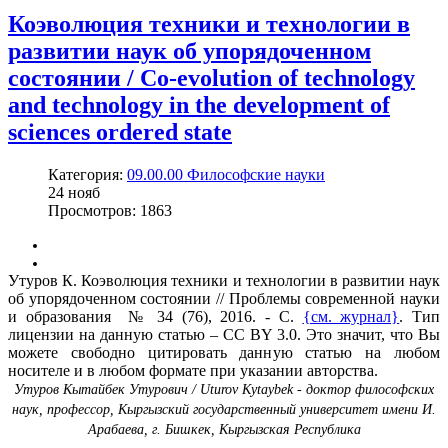
Коэволюция техники и технологии в
развитии наук об упорядоченном
состоянии / Co-evolution of technology
and technology in the development of
sciences ordered state
Категория:
09.00.00 Философские науки
24
нояб
Просмотров: 1863
Утуров К. Коэволюция техники и технологии в развитии наук
об упорядоченном состоянии // Проблемы современной науки
и образования № 34 (76), 2016. - С.
{см. журнал}
. Тип
лицензии на данную статью – CC BY 3.0. Это значит, что Вы
можете свободно цитировать данную статью на любом
носителе и в любом формате при указании авторства.
Утуров Кытайбек Утурович / Uturov Kytaybek - доктор философских
наук, профессор, Кыргызский государственный университет имени И.
Арабаева, г. Бишкек, Кыргызская Республика