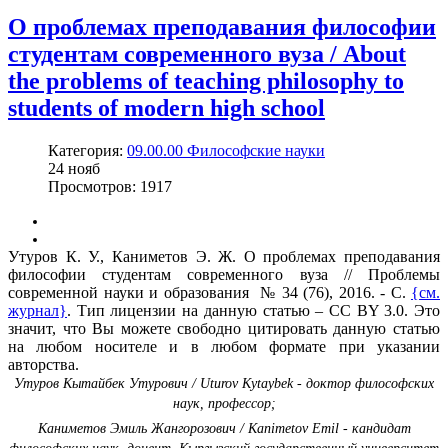
О проблемах преподавания философии
студентам современного вуза / About
the problems of teaching philosophy to
students of modern high school
Категория:
09.00.00 Философские науки
24
нояб
Просмотров: 1917
Утуров К. У., Каниметов Э. Ж. О проблемах преподавания
философии студентам современного вуза // Проблемы
современной науки и образования № 34 (76), 2016. - С.
{см.
журнал}
. Тип лицензии на данную статью – CC BY 3.0. Это
значит, что Вы можете свободно цитировать данную статью
на любом носителе и в любом формате при указании
авторства.
Утуров Кытайбек Утурович / Uturov Kytaybek - доктор философских
наук, профессор;
Каниметов Эмиль Жангорозович / Kanimetov Emil - кандидат