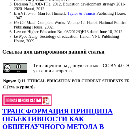
Decision 711/QD-TTg, 2012, Education development strategy 2011-
2020. Hanoi, 2012.
Erich Fromm
. Man for Himself.
Taylor & Francis
Publishing House,
1947.
Ho Chi Minh
. Complete Works. Volume 12. Hanoi: National Politics
Publishing House, 2002.
Law on Higher Education No. 08/2012/QH13 dated June 18, 2012.
Le Ngoc Hung
. Sociology of education. Hanoi: VNU Publishing
House, 2009.
Ссылка для цитирования данной статьи
Тип лицензии на данную статью – CC BY 4.0. Э
указании авторства.
Nguyen Q
.
H
.
ETHICAL EDUCATION FOR CURRENT STUDENTS F
{см. журнал}
.
С.
ТРАНСФОРМАЦИЯ ПРИНЦИПА
ОБЪЕКТИВНОСТИ КАК
ОБЩЕНАУЧНОГО МЕТОДА В