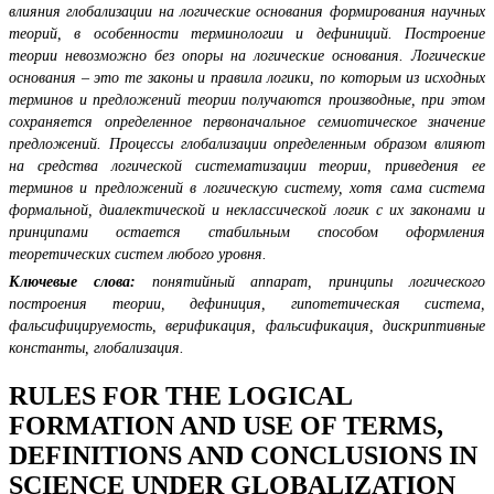
влияния глобализации на логические основания формирования научных
теорий, в особенности терминологии и дефиниций.
Построение
теории невозможно без опоры на логические основания. Логические
основания – это те законы и правила логики, по которым из исходных
терминов и предложений теории получаются производные, при этом
сохраняется определенное первоначальное семиотическое значение
предложений. Процессы глобализации определенным образом влияют
на средства логической систематизации теории, приведения ее
терминов и предложений в логическую систему, хотя сама система
формальной, диалектической и неклассической логик с их законами и
принципами остается стабильным способом оформления
теоретических систем любого уровня.
Ключевые слова:
понятийный аппарат, принципы логического
построения теории, дефиниция, гипотетическая система,
фальсифицируемость, верификация, фальсификация, дискриптивные
константы, глобализация.
RULES FOR THE LOGICAL
FORMATION AND USE OF TERMS,
DEFINITIONS AND CONCLUSIONS IN
SCIENCE UNDER GLOBALIZATION