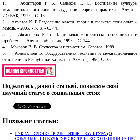
1. Абсаттаров Р. Б., Садыков Т. С. Воспитание культуры
межнационального общения студентов: теория и практика. - Алматы:
ИО ВАК, 1999. - С. 15.
2. Ахметов К. Г. Разделение власти: теория и казахстанский опыт. //
Мысль. - 2005. - № 3. - C. 44.
3. Абсаттаров Р. Б. Национальные процессы: особенности и
проблемы. - Алматы: «Ғылым», 1995. - С. 144.
4. Макаров В. В. Отечество и патриотизм. Саратов. 1988.
5. Абдыгалиев Б. Государственная политика и межнациональное
отношения в Республике Казахстан. Алматы, 1996, С. 25.
Поделитесь данной статьей, повысьте свой
научный статус в социальных сетях
Похожие статьи:
БУКВА – СЛОВО - РЕЧЬ – ЯЗЫК – КУЛЬТУРА (О
СОБЛЮДЕНИИ КУЛЬТУРОЛОГИЧЕСКОГО ПРИНЦИПА ПРИ