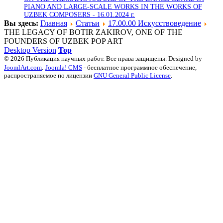
PIANO AND LARGE-SCALE WORKS IN THE WORKS OF
UZBEK COMPOSERS -
16.01.2024 г.
Вы здесь:
Главная
Статьи
17.00.00 Искусствоведение
THE LEGACY OF BOTIR ZAKIROV, ONE OF THE
FOUNDERS OF UZBEK POP ART
Desktop Version
Top
© 2026 Публикация научных работ. Все права защищены. Designed by
JoomlArt.com
.
Joomla! CMS
- бесплатное программное обеспечение,
распространяемое по лицензии
GNU General Public License
.