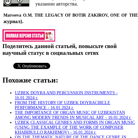
указании авторства.
Matveeva O.M.
THE LEGACY OF BOTIR ZAKIROV, ONE OF TH
журнал}
.
Поделитесь данной статьей, повысьте свой
научный статус в социальных сетях
Похожие статьи:
UZBEK DOYRA AND PERCUSSION INSTRUMENTS -
16.01.2024 г.
FROM THE HISTORY OF UZBEK DOYRACIRCLE
PERFORMANCE -
16.01.2024 г.
THE IMPORTANCE OF ORGAN MUSIC OF UZBEKISTAN
AMONG MODERN TRENDS IN MUSICAL ART -
16.01.2024 г.
UZBEK CLASSICAL GENRES AND FORMS IN ORGAN MUSIC
(USING THE EXAMPLE OF THE WORK OF COMPOSER
KHABIBULLO RAKHIMOV) -
16.01.2024 г.
ON THE THEMATIC NATURE OF THE DANCE GENRE IN