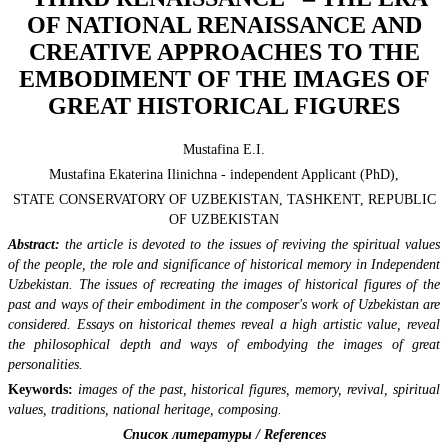
OF NATIONAL RENAISSANCE AND
CREATIVE APPROACHES TO THE
EMBODIMENT OF THE IMAGES OF
GREAT HISTORICAL FIGURES
Mustafina E.I.
Mustafina Ekaterina Ilinichna - independent Applicant (PhD),
STATE CONSERVATORY OF UZBEKISTAN, TASHKENT, REPUBLIC
OF UZBEKISTAN
Аbstract:
the article is devoted to the issues of reviving the spiritual values
of the people, the role and significance of historical memory in Independent
Uzbekistan. The issues of recreating the images of historical figures of the
past and ways of their embodiment in the composer's work of Uzbekistan are
considered. Essays on historical themes reveal a high artistic value, reveal
the philosophical depth and ways of embodying the images of great
personalities.
Keywords:
images of the past, historical figures, memory, revival, spiritual
values, traditions, national heritage, composing.
Список литературы / References