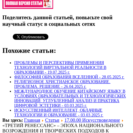
Поделитесь данной статьей, повысьте свой
научный статус в социальных сетях
Похожие статьи:
ПРОБЛЕМЫ И ПЕРСПЕКТИВЫ ПРИМЕНЕНИЯ
ТЕХНОЛОГИЙ ВИРТУАЛЬНОЙ РЕАЛЬНОСТИ В
ОБРАЗОВАНИИ -
19.07.2025 г.
ФИЛОСОФИЯ ОБРАЗОВАНИЯ ВСЕЛЕННОЙ -
28.05.2025 г.
РЕЛИГИОЗНОЕ ХРИСТИАНСКОЕ ОБРАЗОВАНИЕ.
ПРОБЛЕМА. РЕШЕНИЕ -
26.04.2025 г.
МЕЖДУНАРОДНОЕ ОБУЧЕНИЕ КИТАЙСКОМУ ЯЗЫКУ В
УСЛОВИЯХ ОБРАЗОВАТЕЛЬНЫХ И ТЕХНОЛОГИЧЕСКИХ
ИННОВАЦИЙ: УГЛУБЛЕННЫЙ АНАЛИЗ И ПРАКТИКА
ЦИФРОВОЙ ЭСТЕТИКИ -
03.03.2025 г.
ИСКУССТВЕННЫЙ ИНТЕЛЛЕКТ, ОБЛАЧНЫЕ
ТЕХНОЛОГИИ И ОБРАЗОВАНИЕ -
03.03.2025 г.
Вы здесь:
Главная
Статьи
17.00.00 Искусствоведение
«ТРЕТИЙ РЕНЕССАНС» – ЭПОХА НАЦИОНАЛЬНОГО
ВОЗРОЖДЕНИЯ И ТВОРЧЕСКИХ ПОДХОДОВ К