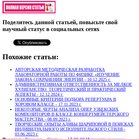
Поделитесь данной статьей, повысьте свой
научный статус в социальных сетях
Похожие статьи:
АВТОРСКАЯ МЕТОДИЧЕСКАЯ РАЗРАБОТКА
ЛАБОРАТОРНОЙ РАБОТЫ ПО ФИЗИКЕ «ИЗУЧЕНИЕ
ЗАКОНА СОХРАНЕНИЯ ЭНЕРГИИ -
10.12.2025 г.
АДМИНИСТРАТИВНАЯ ОТВЕТСТВЕННОСТЬ ЗА МЕЛКОЕ
ХУЛИГАНСТВО: ТЕОРЕТИЧЕСКИЙ И ПРАКТИЧЕСКИЙ
АСПЕКТЫ -
12.12.2024 г.
ОСНОВНЫЕ КРИТЕРИИ ПОДБОРА РЕПЕРТУАРА В
ХОРОВОМ КЛАССЕ -
17.11.2023 г.
НЕКОТОРЫЕ ЧЕРТЫ АНАЛИЗА ОПЕР УЗБЕКСКИХ
КОМПОЗИТОРОВ В КЛАССЕ КОНЦЕРТМЕЙСТЕРСКОГО
МАСТЕРСТВА -
08.09.2023 г.
ТВОРЧЕСКИЕ ОПЫТЫ АДИБЫ ШАРИПОВОЙ В ПОИСКАХ
ИНДИВИДУАЛЬНОГО ИСПОЛНИТЕЛЬСКОГО СТИЛЯ -
03.06.2023 г.