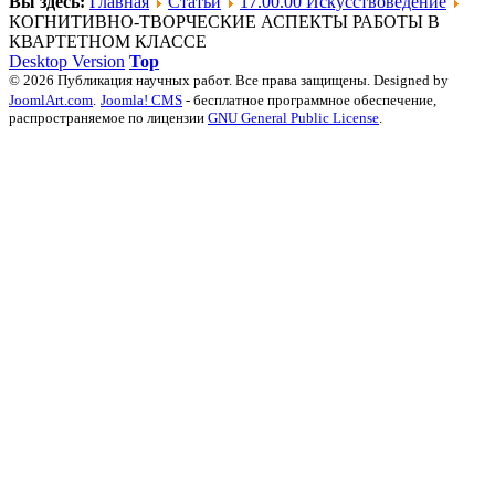
Вы здесь:
Главная
Статьи
17.00.00 Искусствоведение
КОГНИТИВНО-ТВОРЧЕСКИЕ АСПЕКТЫ РАБОТЫ В
КВАРТЕТНОМ КЛАССЕ
Desktop Version
Top
© 2026 Публикация научных работ. Все права защищены. Designed by
JoomlArt.com
.
Joomla! CMS
- бесплатное программное обеспечение,
распространяемое по лицензии
GNU General Public License
.