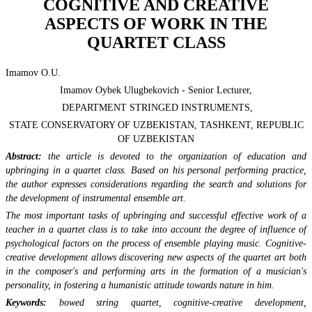
COGNITIVE AND CREATIVE
ASPECTS OF WORK IN THE
QUARTET CLASS
Imamov O.U.
Imamov Oybek Ulugbekovich - Senior Lecturer,
DEPARTMENT STRINGED INSTRUMENTS,
STATE CONSERVATORY OF UZBEKISTAN, TASHKENT, REPUBLIC
OF UZBEKISTAN
Abstract:
the article is devoted to the organization of education and
upbringing in a quartet class. Based on his personal performing practice,
the author expresses considerations regarding the search and solutions for
the development of instrumental ensemble art.
The most important tasks of upbringing and successful effective work of a
teacher in a quartet class is to take into account the degree of influence of
psychological factors on the process of ensemble playing music. Cognitive-
creative development allows discovering new aspects of the quartet art both
in the composer's and performing arts in the formation of a musician's
personality, in fostering a humanistic attitude towards nature in him.
Keywords:
bowed string quartet, cognitive-creative development,