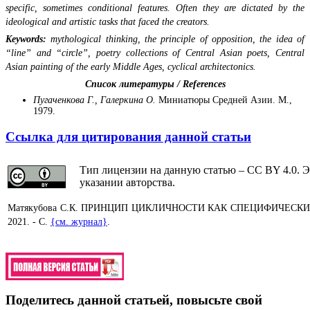
specific, sometimes conditional features. Often they are dictated by the
ideological and artistic tasks that faced the creators.
Keywords:
mythological thinking, the principle of opposition, the idea of
“line” and “circle”, poetry collections of Central Asian poets, Central
Asian painting of the early Middle Ages, cyclical architectonics.
Список литературы / References
Пугаченкова Г., Галеркина О.
Миниатюры Средней Азии. М.,
1979.
Ссылка для цитирования данной статьи
Тип лицензии на данную статью – CC BY 4.0. Э
указании авторства.
Матякубова С.К. ПРИНЦИП ЦИКЛИЧНОСТИ КАК СПЕЦИФИЧЕС
2021. - С.
{см. журнал}
.
Поделитесь данной статьей, повысьте свой