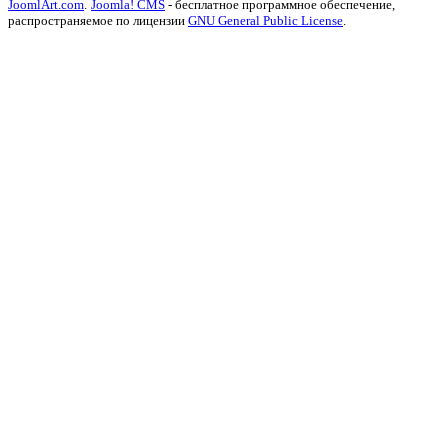
JoomlArt.com
.
Joomla! CMS
- бесплатное программное обеспечение,
распространяемое по лицензии
GNU General Public License
.