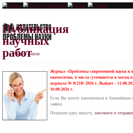
Публикация
научных
работ
Skip to content
Журнал «Проблемы современной науки и 
ежемесячно, 6 числа (уточняется в месяц
журнала № 8(218) 2026 г. Выйдет - 11.08.2
10.08.2026 г.
Если Вы хотите напечататься в ближайшем 
заявки.
Потратьте одну минуту,
заполните и отправьт