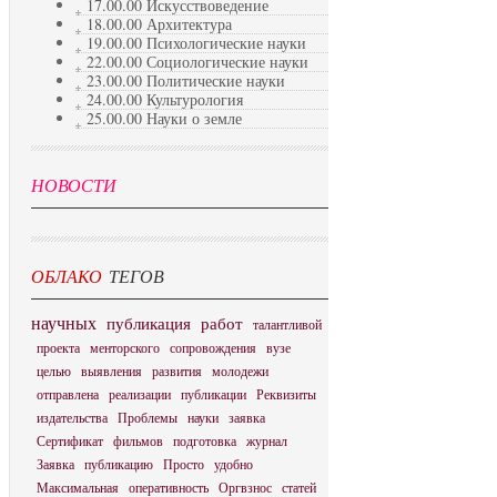
17.00.00 Искусствоведение
18.00.00 Архитектура
19.00.00 Психологические науки
22.00.00 Социологические науки
23.00.00 Политические науки
24.00.00 Культурология
25.00.00 Науки о земле
НОВОСТИ
ОБЛАКО
ТЕГОВ
научных
публикация
работ
талантливой
проекта
менторского
сопровождения
вузе
целью
выявления
развития
молодежи
отправлена
реализации
публикации
Реквизиты
издательства
Проблемы
науки
заявка
Сертификат
фильмов
подготовка
журнал
Заявка
публикацию
Просто
удобно
Максимальная
оперативность
Оргвзнос
статей