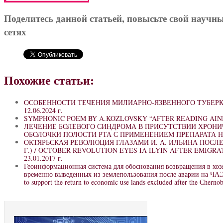
Поделитесь данной статьей, повысьте свой научн
сетях
Похожие статьи:
ОСОБЕННОСТИ ТЕЧЕНИЯ МИЛИАРНО-ЯЗВЕННОГО ТУБЕРКУ
12.06.2024 г.
SYMPHONIC POEM BY A.KOZLOVSKY “AFTER READING AINI
ЛЕЧЕНИЕ БОЛЕВОГО СИНДРОМА В ПРИСУТСТВИИ ХРОНИ
ОБОЛОЧКИ ПОЛОСТИ РТА С ПРИМЕНЕНИЕМ ПРЕПАРАТА 
ОКТЯРЬСКАЯ РЕВОЛЮЦИЯ ГЛАЗАМИ И. А. ИЛЬИНА ПОСЛЕ 
Г.) / OCTOBER REVOLUTION EYES IA ILYIN AFTER EMIGRAT
23.01.2017 г.
Геоинформационная система для обоснования возвращения в хоз
временно выведенных из землепользования после аварии на ЧАЭС 
to support the return to economic use lands excluded after the Сherno