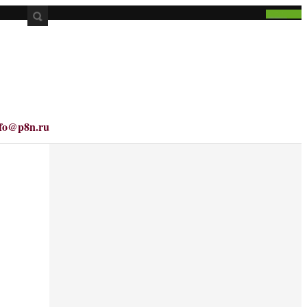
nfo@p8n.ru