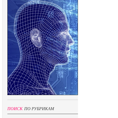
ПОИСК
ПО РУБРИКАМ