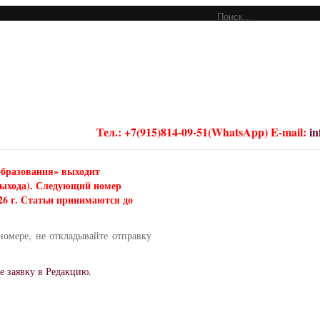
Тел.: +7(915)814-09-51(WhatsApp) E-mail:
i
образования» выходит
 выхода). Следующий номер
026 г. Статьи принимаются до
номере, не откладывайте отправку
е заявку в Редакцию.