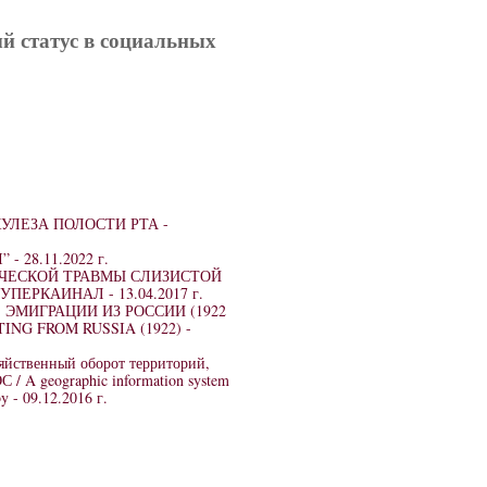
ый статус в социальных
ЛЕЗА ПОЛОСТИ РТА -
” -
28.11.2022 г.
ЧЕСКОЙ ТРАВМЫ СЛИЗИСТОЙ
НУПЕРКАИНАЛ -
13.04.2017 г.
ЭМИГРАЦИИ ИЗ РОССИИ (1922
ING FROM RUSSIA (1922) -
яйственный оборот территорий,
/ A geographic information system
by -
09.12.2016 г.