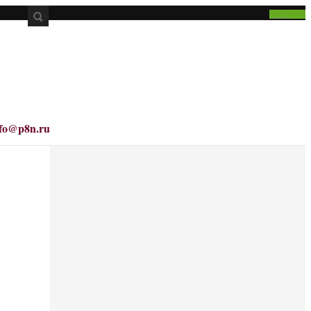
nfo@p8n.ru