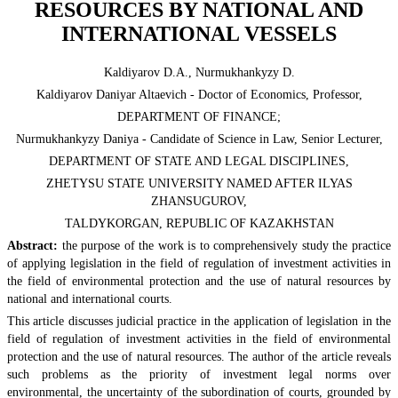
RESOURCES BY NATIONAL AND
INTERNATIONAL VESSELS
Kaldiyarov D.А., Nurmukhankyzy D.
Kaldiyarov Daniyar Altaevich - Doctor of Economics, Professor,
DEPARTMENT OF FINANCE;
Nurmukhankyzy Daniya - Candidate of Science in Law, Senior Lecturer,
DEPARTMENT OF STATE AND LEGAL DISCIPLINES,
ZHETYSU STATE UNIVERSITY NAMED AFTER ILYAS
ZHANSUGUROV,
TALDYKORGAN, REPUBLIC OF KAZAKHSTAN
Abstract:
the purpose of the work is to comprehensively study the practice
of applying legislation in the field of regulation of investment activities in
the field of environmental protection and the use of natural resources by
national and international courts.
This article discusses judicial practice in the application of legislation in the
field of regulation of investment activities in the field of environmental
protection and the use of natural resources. The author of the article reveals
such problems as the priority of investment legal norms over
environmental, the uncertainty of the subordination of courts, grounded by