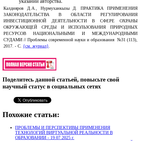
указании авторства.
Калдияров Д.А., Нурмуханкызы Д. ПРАКТИКА ПРИМЕНЕНИЯ
ЗАКОНОДАТЕЛЬСТВА В ОБЛАСТИ РЕГУЛИРОВАНИЯ
ИНВЕСТИЦИОННОЙ ДЕЯТЕЛЬНОСТИ В СФЕРЕ ОХРАНЫ
ОКРУЖАЮЩЕЙ СРЕДЫ И ИСПОЛЬЗОВАНИЯ ПРИРОДНЫХ
РЕСУРСОВ НАЦИОНАЛЬНЫМИ И МЕЖДУНАРОДНЫМИ
СУДАМИ // Проблемы современной науки и образования №31 (113),
2017. - С.
{см. журнал}
.
Поделитесь данной статьей, повысьте свой
научный статус в социальных сетях
Похожие статьи:
ПРОБЛЕМЫ И ПЕРСПЕКТИВЫ ПРИМЕНЕНИЯ
ТЕХНОЛОГИЙ ВИРТУАЛЬНОЙ РЕАЛЬНОСТИ В
ОБРАЗОВАНИИ -
19.07.2025 г.