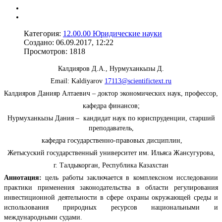
Категория:
12.00.00 Юридические науки
Создано: 06.09.2017, 12:22
Просмотров: 1818
Калдияров Д.А., Нурмуханкызы Д.
Email: Kaldiyarov
17113@scientifictext.ru
Калдияров Данияр Алтаевич – доктор экономических наук, профессор,
кафедра финансов;
Нурмуханкызы Дания – кандидат наук по юриспруденции, старший
преподаватель,
кафедра государственно-правовых дисциплин,
Жетысуский государственный университет им. Ильяса Жансугурова,
г. Талдыкорган, Республика Казахстан
Аннотация:
цель работы заключается в комплексном исследовании
практики применения законодательства в области регулирования
инвестиционной деятельности в сфере охраны окружающей среды и
использования природных ресурсов национальными и
международными судами.