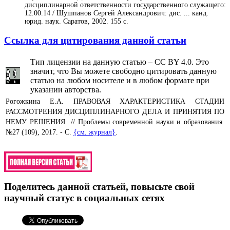
дисциплинарной ответственности государственного служащего:
12.00.14 / Шушпанов Сергей Александрович: дис. ... канд.
юрид. наук. Саратов, 2002. 155 с.
Ссылка для цитирования данной статьи
Тип лицензии на данную статью – CC BY 4.0. Это
значит, что Вы можете свободно цитировать данную
статью на любом носителе и в любом формате при
указании авторства.
Рогожкина Е.А. ПРАВОВАЯ ХАРАКТЕРИСТИКА СТАДИИ
РАССМОТРЕНИЯ ДИСЦИПЛИНАРНОГО ДЕЛА И ПРИНЯТИЯ ПО
НЕМУ РЕШЕНИЯ // Проблемы современной науки и образования
№27 (109), 2017. - С.
{см. журнал}
.
Поделитесь данной статьей, повысьте свой
научный статус в социальных сетях