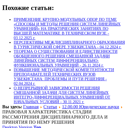
Похожие статьи:
ПРИМЕНЕНИЕ КРУПНО-МОДУЛЬНЫХ ОПОР ПО ТЕМЕ
«СПОСОБЫ И МЕТОДЫ РЕШЕНИЯ СИСТЕМ ЛИНЕЙНЫХ
УРАВНЕНИЙ» НА ПРАКТИЧЕСКИХ ЗАНЯТИЯХ ПО
ВЫСШЕЙ МАТЕМАТИКЕ В ТЕХНИЧЕСКОМ ВУЗЕ -
03.12.2025 г.
ПЕРСПЕКТИВЫ МЕЖДИСЦИПЛИНАРНОГО ОБРАЗОВАНИЯ
В ТУРИСТИЧЕСКОЙ СФЕРЕ УЗБЕКИСТАНА -
04.12.2024 г.
ТЕОРЕМА О СУЩЕСТВОВАНИИ И ЕДИНСТВЕННОСТИ
ОБОБЩЕННОГО РЕШЕНИЯ СМЕШАННОЙ ЗАДАЧИ
ЛИНЕЙНЫХ СИСТЕМ ДИФФЕРЕНЦИАЛЬНО-
ФУНКЦИОНАЛЬНЫХ УРАВНЕНИЙ -
26.11.2024 г.
ПОВЫШЕНИЕ МЕТОДИЧЕСКОЙ КОМПЕТЕНТНОСТИ
ПРЕПОДАВАТЕЛЕЙ ТЕХНИЧЕСКИХ ВУЗОВ
УЗБЕКИСТАНА: ПРОБЛЕМЫ И ПУТИ РЕШЕНИЯ -
02.04.2024 г.
О НЕПРЕРЫВНОЙ ЗАВИСИМОСТИ РЕШЕНИЯ
СМЕШАННОЙ ЗАДАЧИ ДЛЯ СИСТЕМ ЛИНЕЙНЫХ
ИНТЕГРО-ДИФФЕРЕНЦИАЛЬНЫХ УРАВНЕНИЙ ОТ
НАЧАЛЬНЫХ УСЛОВИЙ -
30.11.2021 г.
Вы здесь:
Главная
Статьи
12.00.00 Юридические науки
ПРАВОВАЯ ХАРАКТЕРИСТИКА СТАДИИ
РАССМОТРЕНИЯ ДИСЦИПЛИНАРНОГО ДЕЛА И
ПРИНЯТИЯ ПО НЕМУ РЕШЕНИЯ
Desktop Version
Top