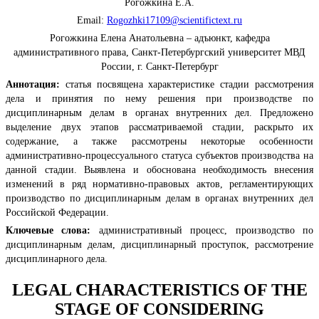
Рогожкина Е.А.
Email:
Rogozhki17109@scientifictext.ru
Рогожкина Елена Анатольевна – адъюнкт, кафедра
административного права, Санкт-Петербургский университет МВД
России, г. Санкт-Петербург
Аннотация:
статья посвящена характеристике стадии рассмотрения
дела и принятия по нему решения при производстве по
дисциплинарным делам в органах внутренних дел. Предложено
выделение двух этапов рассматриваемой стадии, раскрыто их
содержание, а также рассмотрены некоторые особенности
административно-процессуального статуса субъектов производства на
данной стадии. Выявлена и обоснована необходимость внесения
изменений в ряд нормативно-правовых актов, регламентирующих
производство по дисциплинарным делам в органах внутренних дел
Российской Федерации.
Ключевые слова:
административный процесс, производство по
дисциплинарным делам, дисциплинарный проступок, рассмотрение
дисциплинарного дела.
LEGAL CHARACTERISTICS OF THE
STAGE OF CONSIDERING