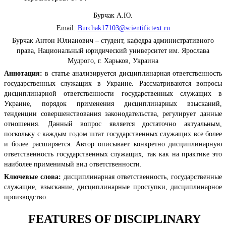
Бурчак А.Ю.
Email:
Burchak17103@scientifictext.ru
Бурчак Антон Юлианович – студент, кафедра административного
права, Национальный юридический университет им. Ярослава
Мудрого, г. Харьков, Украина
Аннотация:
в статье анализируется дисциплинарная ответственность
государственных служащих в Украине. Рассматриваются вопросы
дисциплинарной ответственности государственных служащих в
Украине, порядок применения дисциплинарных взысканий,
тенденции совершенствования законодательства, регулирует данные
отношения. Данный вопрос является достаточно актуальным,
поскольку с каждым годом штат государственных служащих все более
и более расширяется. Автор описывает конкретно дисциплинарную
ответственность государственных служащих, так как на практике это
наиболее применимый вид ответственности.
Ключевые слова:
дисциплинарная ответственность, государственные
служащие, взыскание, дисциплинарные проступки, дисциплинарное
производство.
FEATURES OF DISCIPLINARY