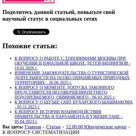
Поделитесь данной статьей, повысьте свой
научный статус в социальных сетях
Похожие статьи:
К ВОПРОСУ О РАБОТЕ С ТОПОНИМАМИ МОСКВЫ ПРИ
ОБУЧЕНИИ В НАЧАЛЬНОЙ ШКОЛЕ ДЕТЕЙ-БИЛИНГВОВ -
19.01.2026 г.
ИЗМЕНЕНИЕ ЗАКОНОДАТЕЛЬСТВА О ТУРИСТИЧЕСКОЙ
ДЕЯТЕЛЬНОСТИ НА ОСОБО ОХРАНЯЕМЫХ ПРИРОДНЫХ
ТЕРРИТОРИЯХ -
26.06.2025 г.
К ВОПРОСУ О МОМЕНТЕ ДОПУСКА ЗАКОННОГО
ПРЕДСТАВИТЕЛЯ НЕСОВЕРШЕННОЛЕТНЕГО
ПОДОЗРЕВАЕМОГО, ОБВИНЯЕМОГО -
06.03.2025 г.
К ВОПРОСУ О ШУЪБЕ САВТ БУХАРСКОГО ШАШМАКОМА
-
05.11.2023 г.
К ВОПРОСУ ИСТОРИИ ВЗАИМОДЕЙСТВИЯ
ПРАВИТЕЛЬСТВА И ПАРЛАМЕНТА В УЗБЕКИСТАНЕ -
05.04.2023 г.
Вы здесь:
Главная
Статьи
12.00.00 Юридические науки
К ВОПРОСУ СИСТЕМАТИЗАЦИИ