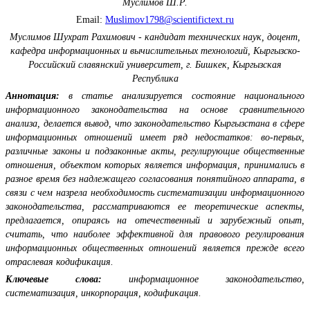
Муслимов Ш.Р.
Email:
Muslimov1798@scientifictext.ru
Муслимов Шухрат Рахимович - кандидат технических наук, доцент,
кафедра информационных и вычислительных технологий, Кыргызско-
Российский славянский университет, г. Бишкек, Кыргызская
Республика
Аннотация:
в статье анализируется состояние национального
информационного законодательства на основе сравнительного
анализа, делается вывод, что законодательство Кыргызстана в сфере
информационных отношений имеет ряд недостатков: во-первых,
различные законы и подзаконные акты, регулирующие общественные
отношения, объектом которых является информация, принимались в
разное время без надлежащего согласования понятийного аппарата, в
связи с чем назрела необходимость систематизации информационного
законодательства, рассматриваются ее теоретические аспекты,
предлагается, опираясь на отечественный и зарубежный опыт,
считать, что наиболее эффективной для правового регулирования
информационных общественных отношений является прежде всего
отраслевая кодификация.
Ключевые слова:
информационное законодательство,
систематизация, инкорпорация, кодификация.